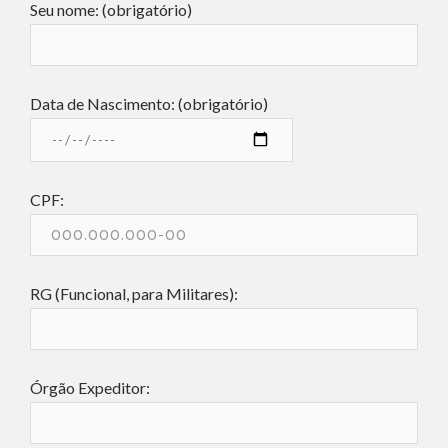
Seu nome: (obrigatório)
Data de Nascimento: (obrigatório)
CPF:
RG (Funcional, para Militares):
Órgão Expeditor: