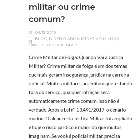
militar ou crime
comum?
06/12/2019
BLOG
,
DIREITO ADMINISTRATIVO MILITAR
,
DIREITO DOS MILITARES
Crime Militar de Folga: Quando Vai à Justiça
Militar? Crime militar de folga é um dos temas
que mais geram insegurança jurídica na carreira
policial. Muitos militares acreditam que, estando
fora do serviço, qualquer infração será
automaticamente crime comum. Isso não é
verdade. Após a Lei nº 13.491/2017, o cenário
mudou. O alcance da Justiça Militar foi ampliado
e hoje o risco jurídico é maior do que muitos
imaginam. Se você é policial militar, precisa