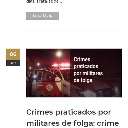
dias. Trata-se de…
Leia Mais
06
DEZ
Crimes praticados por
militares de folga: crime