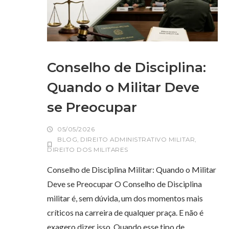
Conselho de Disciplina:
Quando o Militar Deve
se Preocupar
05/05/2026
BLOG
,
DIREITO ADMINISTRATIVO MILITAR
,
DIREITO DOS MILITARES
Conselho de Disciplina Militar: Quando o Militar
Deve se Preocupar O Conselho de Disciplina
militar é, sem dúvida, um dos momentos mais
críticos na carreira de qualquer praça. E não é
exagero dizer isso. Quando esse tipo de