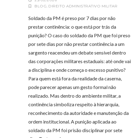
25/02/2026
BLOG
,
DIREITO ADMINISTRATIVO MILITAR
Soldado da PM é preso por 7 dias por não
prestar continência: o que está por trás da
punição? O caso do soldado da PM que foi preso
por sete dias por não prestar continência a um
sargento reacendeu um debate sensível dentro
das corporações militares estaduais: até onde vai
a disciplina e onde começa o excesso punitivo?
Para quem está fora da realidade da caserna,
pode parecer apenas um gesto formal não
realizado. Mas dentro do ambiente militar, a
continência simboliza respeito à hierarquia,
reconhecimento da autoridade e manutenção da
ordem institucional. A punição aplicada ao
soldado da PM foi prisão disciplinar por sete