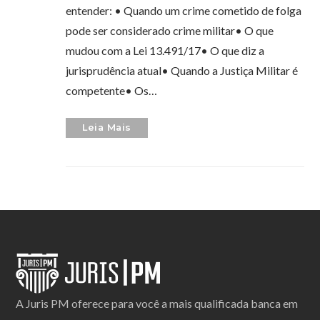
entender: • Quando um crime cometido de folga
pode ser considerado crime militar• O que
mudou com a Lei 13.491/17• O que diz a
jurisprudência atual• Quando a Justiça Militar é
competente• Os…
Leia Mais
A Juris PM oferece para você a mais qualificada banca em