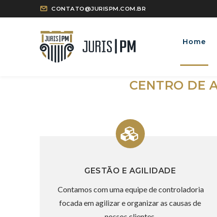
CONTATO@JURISPM.COM.BR
Home
CENTRO DE A
GESTÃO E AGILIDADE
Contamos com uma equipe de controladoria
focada em agilizar e organizar as causas de
nossos clientes.