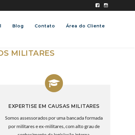
Facebook
Instagram
Profile
Profile
l
Blog
Contato
Área do Cliente
OS MILITARES
EXPERTISE EM CAUSAS MILITARES
Somos assessorados por uma bancada formada
por militares e ex-militares, com alto grau de
conhecimento da legislação interna.