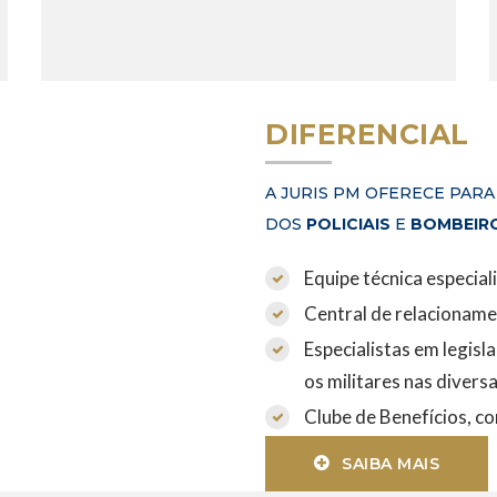
DIFERENCIAL
A JURIS PM OFERECE PARA
DOS
POLICIAIS
E
BOMBEIRO
Equipe técnica especial
Central de relacioname
Especialistas em legisl
os militares nas divers
Clube de Benefícios, c
SAIBA MAIS