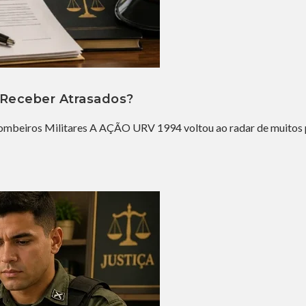
e Receber Atrasados?
ombeiros Militares A AÇÃO URV 1994 voltou ao radar de muitos p