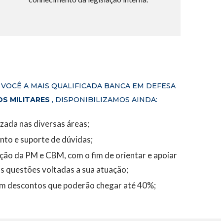
 VOCÊ A MAIS QUALIFICADA BANCA EM DEFESA
S MILITARES
, DISPONIBILIZAMOS AINDA:
izada nas diversas áreas;
nto e suporte de dúvidas;
ação da PM e CBM, com o fim de orientar e apoiar
as questões voltadas a sua atuação;
om descontos que poderão chegar até 40%;