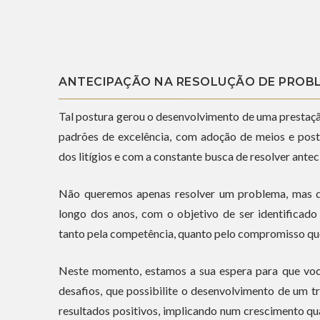
ANTECIPAÇÃO NA RESOLUÇÃO DE PROB
Tal postura gerou o desenvolvimento de uma prestaçã
padrões de excelência, com adoção de meios e post
dos litígios e com a constante busca de resolver ant
Não queremos apenas resolver um problema, mas d
longo dos anos, com o objetivo de ser identificad
tanto pela competência, quanto pelo compromisso qu
Neste momento, estamos a sua espera para que voc
desafios, que possibilite o desenvolvimento de um 
resultados positivos, implicando num crescimento qua