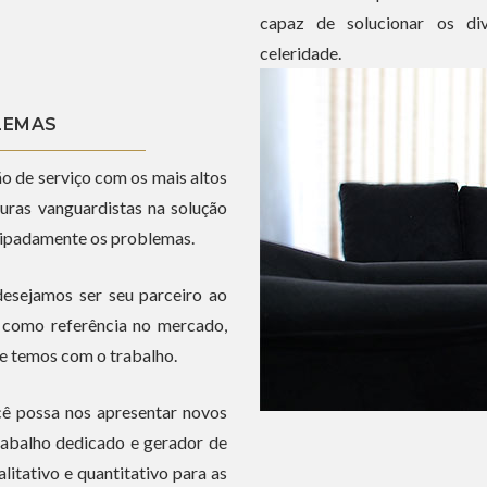
capaz de solucionar os di
celeridade.
LEMAS
o de serviço com os mais altos
uras vanguardistas na solução
ecipadamente os problemas.
esejamos ser seu parceiro ao
o como referência no mercado,
e temos com o trabalho.
ê possa nos apresentar novos
trabalho dedicado e gerador de
litativo e quantitativo para as