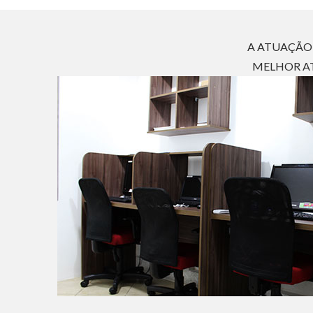
A ATUAÇÃO 
MELHOR AT