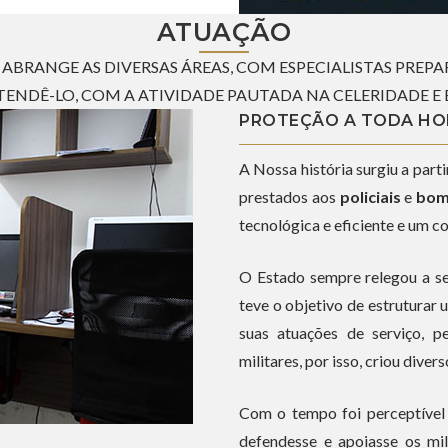
ATUAÇÃO
ABRANGE AS DIVERSAS ÁREAS, COM ESPECIALISTAS PREP
ENDÊ-LO, COM A ATIVIDADE PAUTADA NA CELERIDADE E E
PROTEÇÃO A TODA HO
A Nossa história surgiu a part
prestados aos
policiais
e
bom
tecnológica e eficiente e um c
O Estado sempre relegou a se
teve o objetivo de estruturar
suas atuações de serviço, p
militares, por isso, criou div
Com o tempo foi perceptível
defendesse e apoiasse os mili