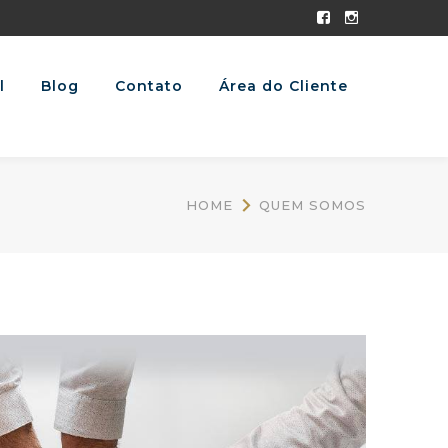
Facebook
Instagram
Profile
Profile
l
Blog
Contato
Área do Cliente
HOME
QUEM SOMOS