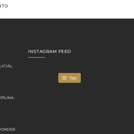
NTO
INSTAGRAM FEED
LICIAL
Siga
IPLINA:
PONDER