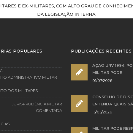
LITARES E EX-MILITARES, COM ALTO GRAU DE CONHECIME
DA LEGISLAÇÃO INTERNA.
RIAS POPULARES
PUBLICAÇÕES RECENTES
AÇÃO URV 1994: PO
G
MILITAR PODE
ITO ADMINISTRATIVO MILITAR
01/07/2026
ITO DOS MILITARES
CONSELHO DE DISC
JURISPRUDÊNCIA MILITAR
ENTENDA QUAIS SÃ
COMENTADA
15/05/2026
ÍCIAS
MILITAR PODE RES