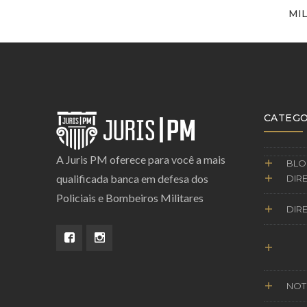
MI
CATEGO
A Juris PM oferece para você a mais
BLO
qualificada banca em defesa dos
DIRE
Policiais e Bombeiros Militares
DIRE
NOT