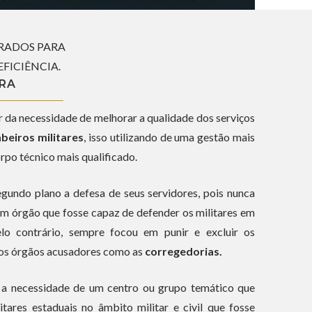
ARADOS PARA
FICIÊNCIA.
RA
ir da necessidade de melhorar a qualidade dos serviços
beiros militares
, isso utilizando de uma gestão mais
orpo técnico mais qualificado.
gundo plano a defesa de seus servidores, pois nunca
 um órgão que fosse capaz de defender os militares em
elo contrário, sempre focou em punir e excluir os
ersos órgãos acusadores como as
corregedorias.
 a necessidade de um centro ou grupo temático que
tares estaduais no âmbito militar e civil que fosse