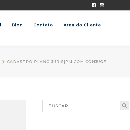
Facebook
Instagram
Profile
Profile
l
Blog
Contato
Área do Cliente
CADASTRO PLANO JURIS|PM COM CÔNJUGE