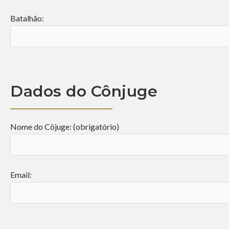
Batalhão:
Dados do Cônjuge
Nome do Côjuge: (obrigatório)
Email: