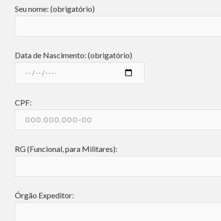
Seu nome: (obrigatório)
Data de Nascimento: (obrigatório)
CPF:
RG (Funcional, para Militares):
Órgão Expeditor: