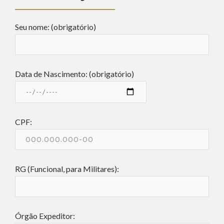
Seu nome: (obrigatório)
Data de Nascimento: (obrigatório)
CPF:
RG (Funcional, para Militares):
Órgão Expeditor: