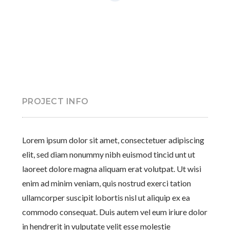
PROJECT INFO
Lorem ipsum dolor sit amet, consectetuer adipiscing
elit, sed diam nonummy nibh euismod tincid unt ut
laoreet dolore magna aliquam erat volutpat. Ut wisi
enim ad minim veniam, quis nostrud exerci tation
ullamcorper suscipit lobortis nisl ut aliquip ex ea
commodo consequat. Duis autem vel eum iriure dolor
in hendrerit in vulputate velit esse molestie