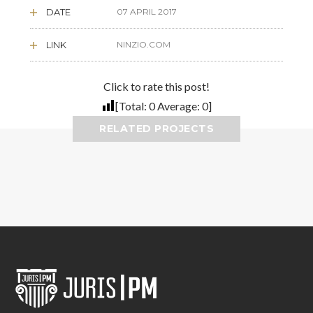
DATE
07 APRIL 2017
LINK
NINZIO.COM
Click to rate this post!
[Total:
0
Average:
0
]
RELATED PROJECTS