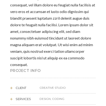
consequat, vel illum dolore eu feugiat nulla facilisis at
vero eros et accumsan et iusto odio dignissim qui
blandit praesent luptatum zzril delenit augue duis
dolore te feugait nulla facilisi. Lorem ipsum dolor sit
amet, consectetuer adipiscing elit, sed diam
nonummy nibh euismod tincidunt ut laoreet dolore
magna aliquam erat volutpat. Ut wisi enim ad minim
veniam, quis nostrud exerci tation ullamcorper
suscipit lobortis nisl ut aliquip ex ea commodo
consequat.
PROJECT INFO
CLIENT
CREATIVE STUDIO
SERVICES
DESIGN, CODING