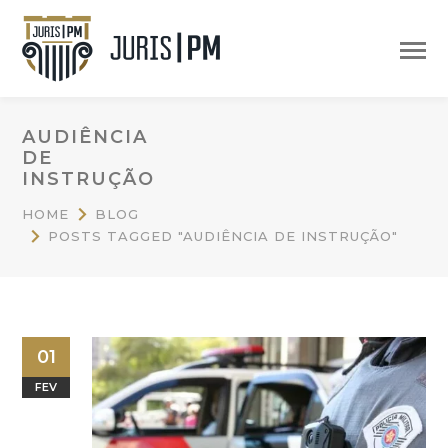
AUDIÊNCIA
DE
INSTRUÇÃO
HOME
BLOG
POSTS TAGGED "AUDIÊNCIA DE INSTRUÇÃO"
01
FEV