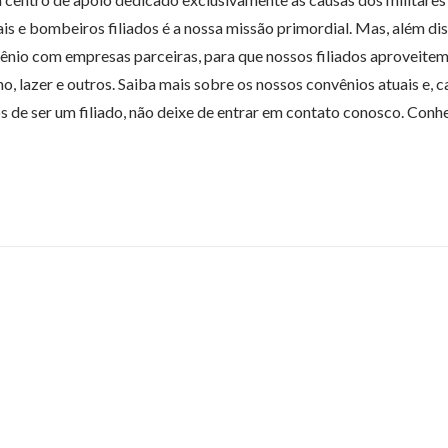
iais e bombeiros filiados é a nossa missão primordial. Mas, além dis
nio com empresas parceiras, para que nossos filiados aproveite
o, lazer e outros. Saiba mais sobre os nossos convênios atuais e, c
s de ser um filiado, não deixe de entrar em contato conosco. Conh