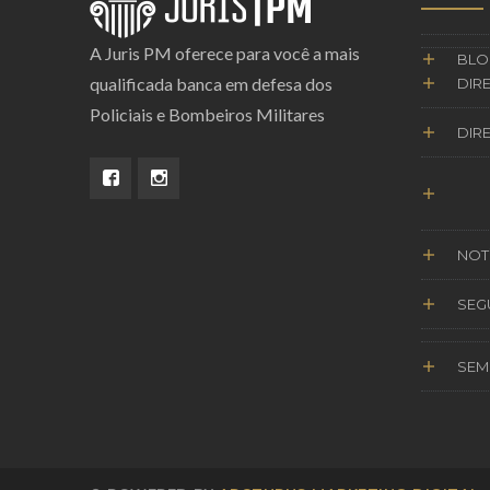
A Juris PM oferece para você a mais
BLO
qualificada banca em defesa dos
DIRE
Policiais e Bombeiros Militares
DIRE
NOT
SEG
SEM