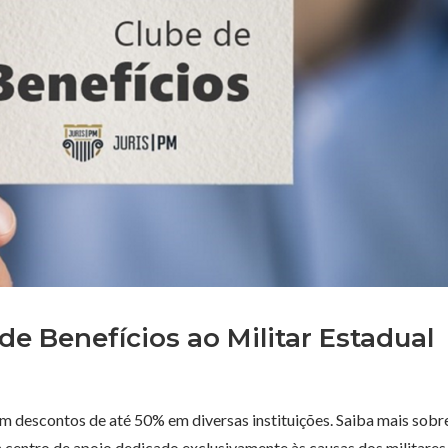
e Benefícios ao Militar Estadual
êm descontos de até 50% em diversas instituições. Saiba mais sobr
 centro de apoio dedicado exclusivamente às causas dos militares