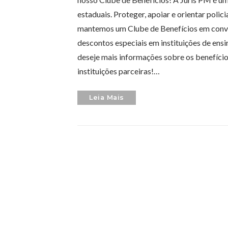
estaduais. Proteger, apoiar e orientar polic
mantemos um Clube de Benefícios em convê
descontos especiais em instituições de ensin
deseje mais informações sobre os benefício
instituições parceiras!…
Leia Mais