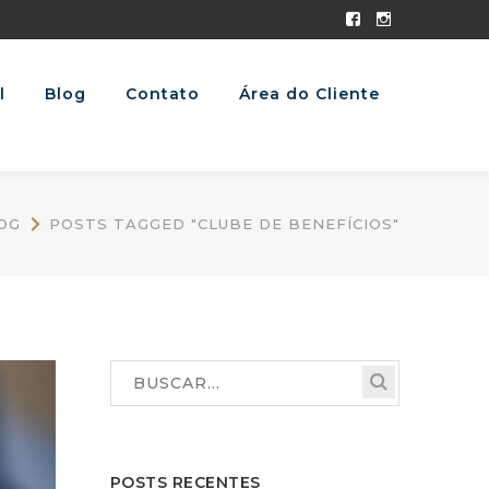
Facebook
Instagram
Profile
Profile
l
Blog
Contato
Área do Cliente
OG
POSTS TAGGED "CLUBE DE BENEFÍCIOS"
POSTS RECENTES