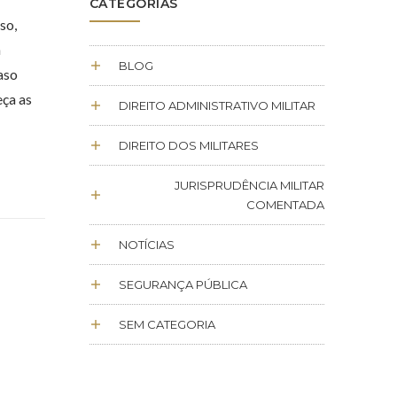
CATEGORIAS
so,
m
BLOG
aso
eça as
DIREITO ADMINISTRATIVO MILITAR
DIREITO DOS MILITARES
JURISPRUDÊNCIA MILITAR
COMENTADA
NOTÍCIAS
SEGURANÇA PÚBLICA
SEM CATEGORIA