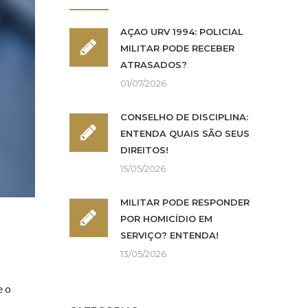
AÇÃO URV 1994: POLICIAL
MILITAR PODE RECEBER
ATRASADOS?
01/07/2026
CONSELHO DE DISCIPLINA:
ENTENDA QUAIS SÃO SEUS
DIREITOS!
15/05/2026
MILITAR PODE RESPONDER
POR HOMICÍDIO EM
SERVIÇO? ENTENDA!
13/05/2026
e o