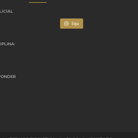
LICIAL
Siga
IPLINA:
PONDER