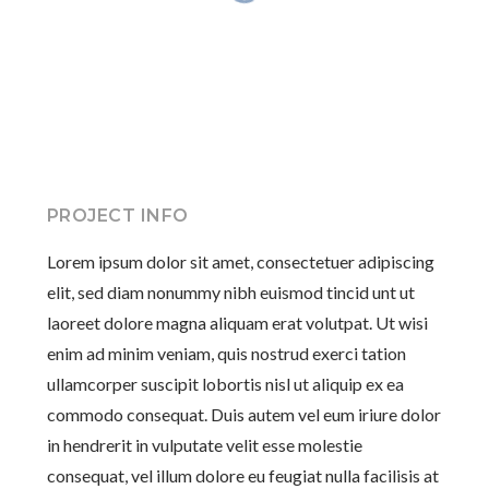
PROJECT INFO
Lorem ipsum dolor sit amet, consectetuer adipiscing
elit, sed diam nonummy nibh euismod tincid unt ut
laoreet dolore magna aliquam erat volutpat. Ut wisi
enim ad minim veniam, quis nostrud exerci tation
ullamcorper suscipit lobortis nisl ut aliquip ex ea
commodo consequat. Duis autem vel eum iriure dolor
in hendrerit in vulputate velit esse molestie
consequat, vel illum dolore eu feugiat nulla facilisis at