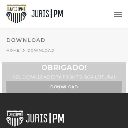
DOWNLOAD
HOME
DOWNLOAD
OBRIGADO!
SEU DOWNLOAD ESTÁ PRONTO, BOA LEITURA!
DONWLOAD