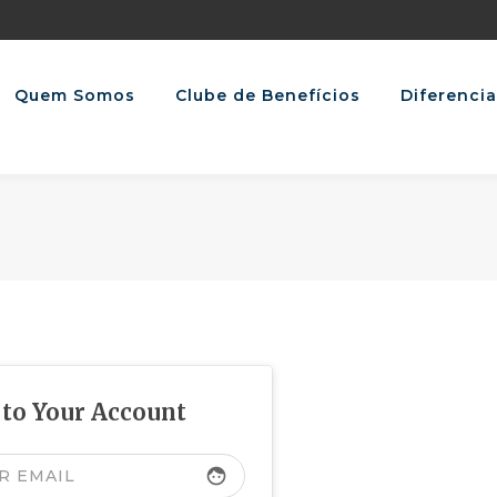
Quem Somos
Clube de Benefícios
Diferencia
 to Your Account
face