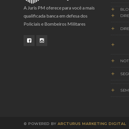
A Juris PM oferece para você a mais
BLO
qualificada banca em defesa dos
DIRE
Policiais e Bombeiros Militares
DIRE
NOT
SEG
SEM
© POWERED BY
ARCTURUS MARKETING DIGITAL