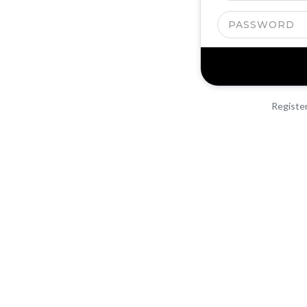
Registe