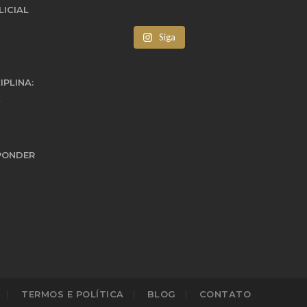
LICIAL
Siga
IPLINA:
PONDER
TERMOS E POLÍTICA
BLOG
CONTATO