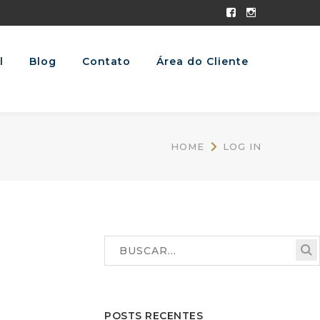
Facebook
Instagram
Profile
Profile
l
Blog
Contato
Área do Cliente
HOME
LOG IN
POSTS RECENTES