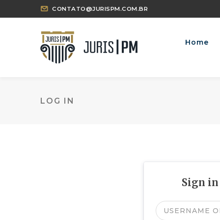
CONTATO@JURISPM.COM.BR
Home
LOG IN
Sign in