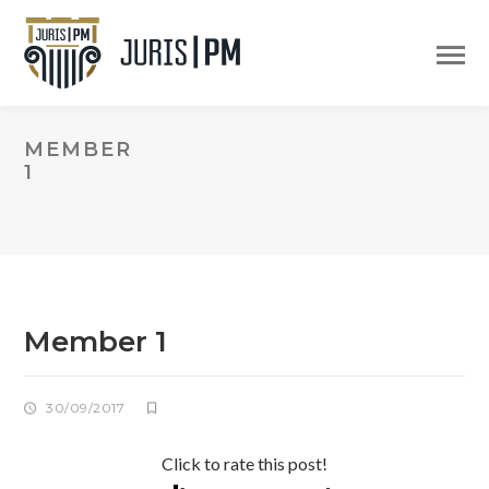
MEMBER
1
Member 1
30/09/2017
Click to rate this post!