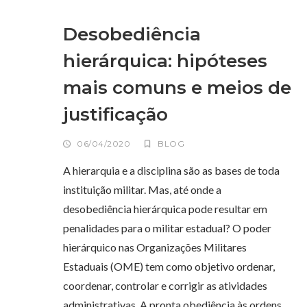
Desobediência
hierárquica: hipóteses
mais comuns e meios de
justificação
06/04/2020
BLOG
A hierarquia e a disciplina são as bases de toda
instituição militar. Mas, até onde a
desobediência hierárquica pode resultar em
penalidades para o militar estadual? O poder
hierárquico nas Organizações Militares
Estaduais (OME) tem como objetivo ordenar,
coordenar, controlar e corrigir as atividades
administrativas. A pronta obediência às ordens