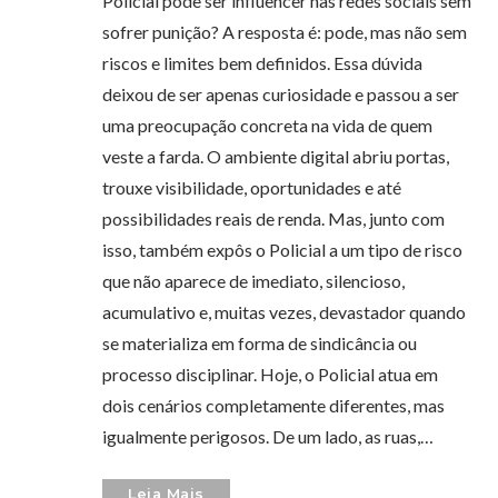
Policial pode ser influencer nas redes sociais sem
sofrer punição? A resposta é: pode, mas não sem
riscos e limites bem definidos. Essa dúvida
deixou de ser apenas curiosidade e passou a ser
uma preocupação concreta na vida de quem
veste a farda. O ambiente digital abriu portas,
trouxe visibilidade, oportunidades e até
possibilidades reais de renda. Mas, junto com
isso, também expôs o Policial a um tipo de risco
que não aparece de imediato, silencioso,
acumulativo e, muitas vezes, devastador quando
se materializa em forma de sindicância ou
processo disciplinar. Hoje, o Policial atua em
dois cenários completamente diferentes, mas
igualmente perigosos. De um lado, as ruas,…
Leia Mais