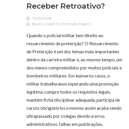
Receber Retroativo?
11/05/2026
BLOG
,
DIREITO DOS MILITARES
Quando o policial militar tem direito ao
ressarcimento de preterição? O Ressarcimento
de Preterição é um dos temas mais importantes
dentro da carreira militar e, ao mesmo tempo, um
dos menos compreendidos por muitos policiais e
bombeiros militares. Em inúmeros casos, o
militar trabalha anos esperando uma promoção
legítima, cumpre todos os requisitos legais,
mantém ficha disciplinar adequada, participa de
cursos obrigatórios e mesmo assim acaba sendo
ultrapassado por colegas devido a erros
administrativos, falhas em publicações,