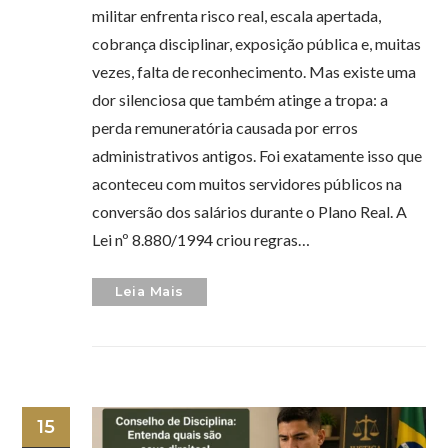
militar enfrenta risco real, escala apertada,
cobrança disciplinar, exposição pública e, muitas
vezes, falta de reconhecimento. Mas existe uma
dor silenciosa que também atinge a tropa: a
perda remuneratória causada por erros
administrativos antigos. Foi exatamente isso que
aconteceu com muitos servidores públicos na
conversão dos salários durante o Plano Real. A
Lei nº 8.880/1994 criou regras…
Leia Mais
15