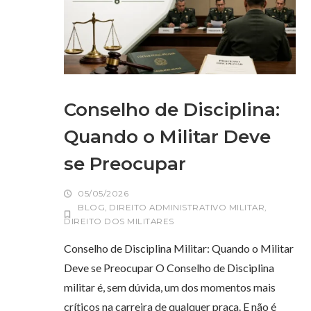
Conselho de Disciplina:
Quando o Militar Deve
se Preocupar
05/05/2026
BLOG
,
DIREITO ADMINISTRATIVO MILITAR
,
DIREITO DOS MILITARES
Conselho de Disciplina Militar: Quando o Militar
Deve se Preocupar O Conselho de Disciplina
militar é, sem dúvida, um dos momentos mais
críticos na carreira de qualquer praça. E não é