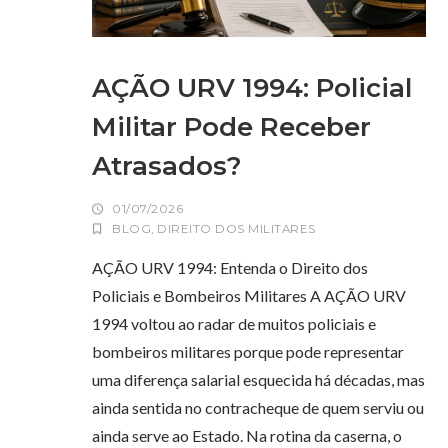
AÇÃO URV 1994: Policial
Militar Pode Receber
Atrasados?
01/07/2026
BLOG
,
DIREITO DOS MILITARES
AÇÃO URV 1994: Entenda o Direito dos
Policiais e Bombeiros Militares A AÇÃO URV
1994 voltou ao radar de muitos policiais e
bombeiros militares porque pode representar
uma diferença salarial esquecida há décadas, mas
ainda sentida no contracheque de quem serviu ou
ainda serve ao Estado. Na rotina da caserna, o