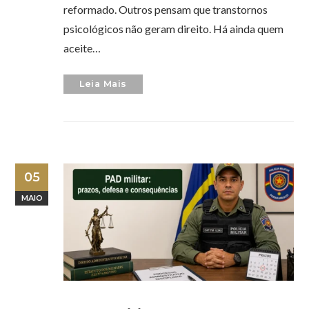
reformado. Outros pensam que transtornos
psicológicos não geram direito. Há ainda quem
aceite…
Leia Mais
05
MAIO