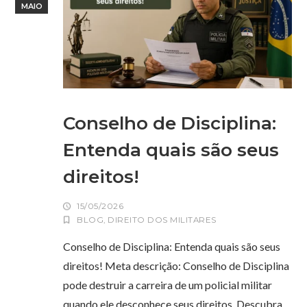
MAIO
Conselho de Disciplina:
Entenda quais são seus
direitos!
15/05/2026
BLOG
,
DIREITO DOS MILITARES
Conselho de Disciplina: Entenda quais são seus
direitos! Meta descrição: Conselho de Disciplina
pode destruir a carreira de um policial militar
quando ele desconhece seus direitos. Descubra