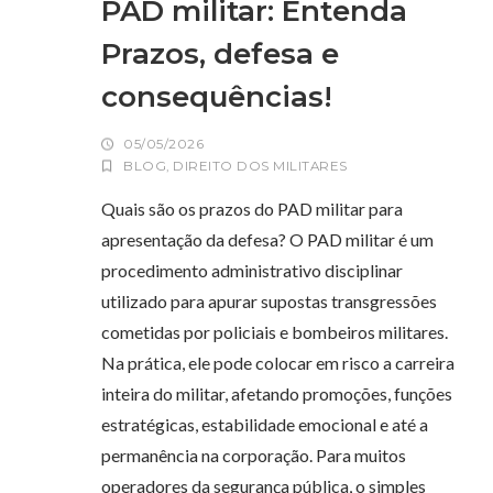
PAD militar: Entenda
Prazos, defesa e
consequências!
05/05/2026
BLOG
,
DIREITO DOS MILITARES
Quais são os prazos do PAD militar para
apresentação da defesa? O PAD militar é um
procedimento administrativo disciplinar
utilizado para apurar supostas transgressões
cometidas por policiais e bombeiros militares.
Na prática, ele pode colocar em risco a carreira
inteira do militar, afetando promoções, funções
estratégicas, estabilidade emocional e até a
permanência na corporação. Para muitos
operadores da segurança pública, o simples