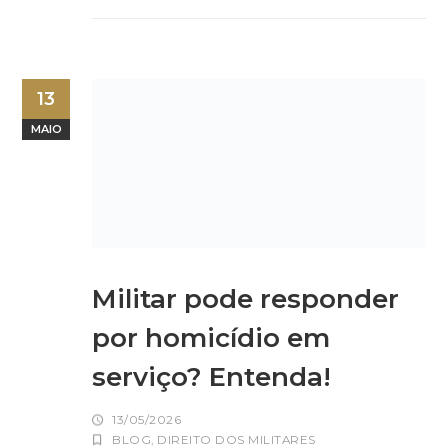
13
MAIO
Militar pode responder
por homicídio em
serviço? Entenda!
13/05/2026
BLOG
,
DIREITO DOS MILITARES