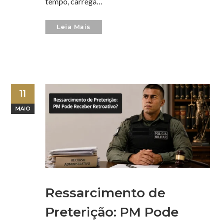
tempo, carrega…
Leia Mais
11
MAIO
Ressarcimento de
Preterição: PM Pode