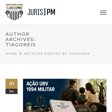
AUTHOR
ARCHIVES:
TIAGOREIS
HOME
ARTICLES POSTED BY TIAGOREIS
01
JUL