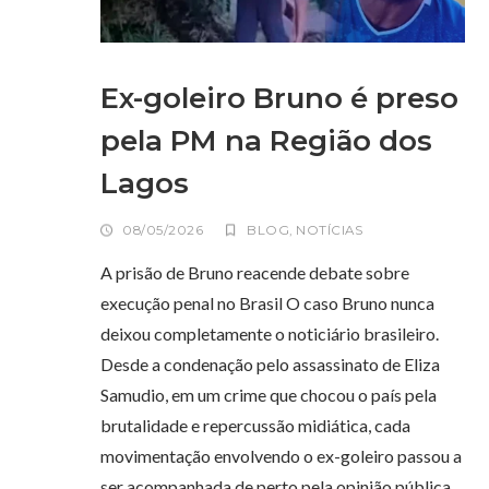
Ex-goleiro Bruno é preso
pela PM na Região dos
Lagos
08/05/2026
BLOG
,
NOTÍCIAS
A prisão de Bruno reacende debate sobre
execução penal no Brasil O caso Bruno nunca
deixou completamente o noticiário brasileiro.
Desde a condenação pelo assassinato de Eliza
Samudio, em um crime que chocou o país pela
brutalidade e repercussão midiática, cada
movimentação envolvendo o ex-goleiro passou a
ser acompanhada de perto pela opinião pública.