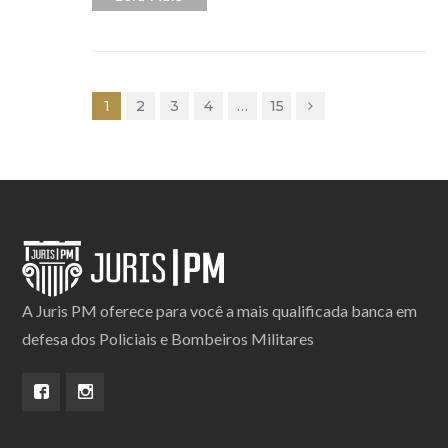
1
2
3
4
…
15
A Juris PM oferece para você a mais qualificada banca em
defesa dos Policiais e Bombeiros Militares