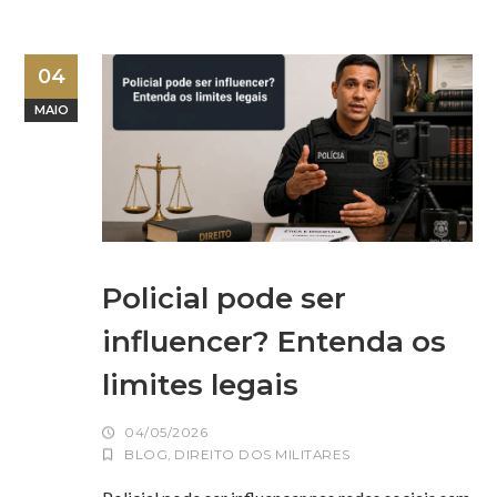
04
MAIO
Policial pode ser
influencer? Entenda os
limites legais
04/05/2026
BLOG
,
DIREITO DOS MILITARES