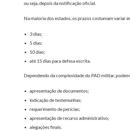
ou seja, depois da notificação oficial.
Na maioria dos estados, os prazos costumam variar en
3 dias;
5 dias;
10 dias;
até 15 dias para defesa escrita.
Dependendo da complexidade do PAD militar, podem e
apresentação de documentos;
indicação de testemunhas;
requerimento de perícias;
apresentação de recurso administrativo;
alegações finais.