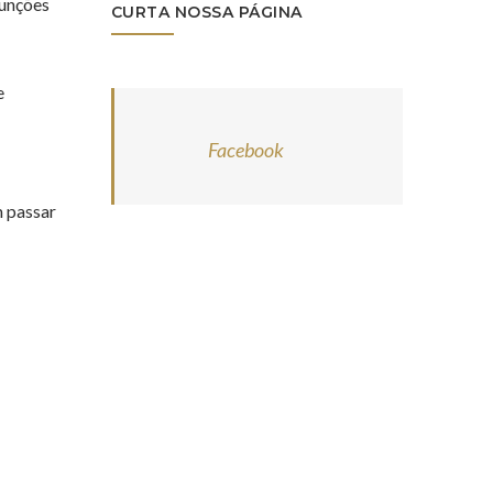
funções
CURTA NOSSA PÁGINA
e
Facebook
m passar