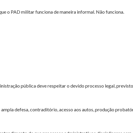
ue o PAD militar funciona de maneira informal. Não funciona.
stração pública deve respeitar o devido processo legal, previsto
o à ampla defesa, contraditório, acesso aos autos, produção probatór