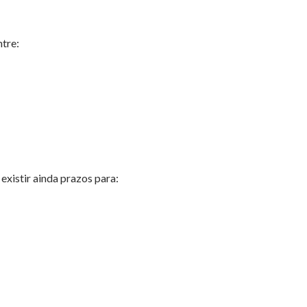
tre:
xistir ainda prazos para: