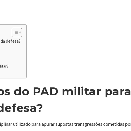
 da defesa?
itar?
os do PAD militar par
defesa?
plinar utilizado para apurar supostas transgressões cometidas po