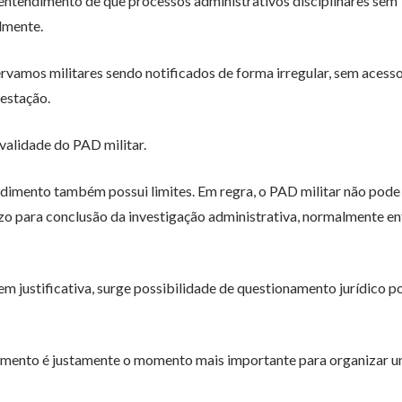
ou entendimento de que processos administrativos disciplinares sem
lmente.
amos militares sendo notificados de forma irregular, sem acess
estação.
alidade do PAD militar.
edimento também possui limites. Em regra, o PAD militar não pode
o para conclusão da investigação administrativa, normalmente en
m justificativa, surge possibilidade de questionamento jurídico p
dimento é justamente o momento mais importante para organizar 