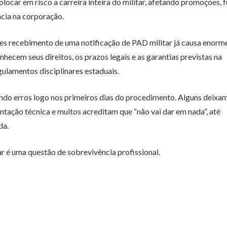
colocar em risco a carreira inteira do militar, afetando promoções, 
ncia na corporação.
les recebimento de uma notificação de PAD militar já causa enorm
hecem seus direitos, os prazos legais e as garantias previstas na
gulamentos disciplinares estaduais.
do erros logo nos primeiros dias do procedimento. Alguns deixa
tação técnica e muitos acreditam que “não vai dar em nada”, até
da.
 é uma questão de sobrevivência profissional.