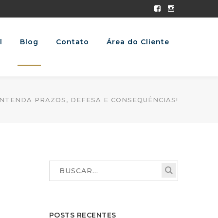
Facebook
Instagram
Profile
Profile
l
Blog
Contato
Área do Cliente
ENTENDA PRAZOS, DEFESA E CONSEQUÊNCIAS!
POSTS RECENTES