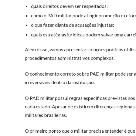
quais direitos devem ser respeitados;
como o PAD militar pode atingir promoção e refor
o que fazer diante de acusações injustas;
quais estratégias jurídicas podem salvar uma carrei
Além disso, vamos apresentar soluções práticas utiliz
procedimentos administrativos complexos.
O conhecimento correto sobre PAD militar pode ser a 
irreversíveis dentro da instituição.
O PAD militar possui regras específicas previstas nos 
cada estado. Apesar de existirem diferenças regionai
militares brasileiras.
O primeiro ponto que o militar precisa entender é que