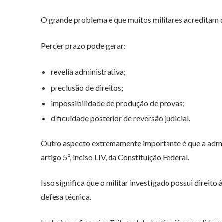
O grande problema é que muitos militares acreditam q
Perder prazo pode gerar:
revelia administrativa;
preclusão de direitos;
impossibilidade de produção de provas;
dificuldade posterior de reversão judicial.
Outro aspecto extremamente importante é que a admini
artigo 5º, inciso LIV, da Constituição Federal.
Isso significa que o militar investigado possui direit
defesa técnica.