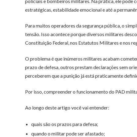
policiais e bombeiros militares. Na prática, ele pode 
estratégicas, estabilidade emocional e até a permanê
Para muitos operadores da segurança pública, o simp
tensão. Isso acontece porque diversos militares descon
Constituição Federal, nos Estatutos Militares e nos re
O problema é que inúmeros militares acabam cometen
prazo de defesa, outros prestam declarações sem orien
perceberem que a punição já está praticamente defini
Por isso, compreender o funcionamento do PAD militar
Ao longo deste artigo você vai entender:
quais são os prazos para defesa;
quando o militar pode ser afastado;