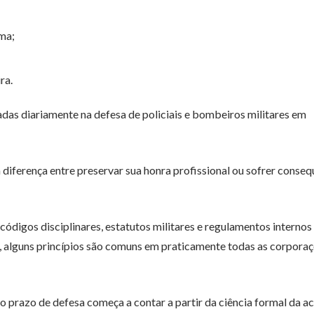
ma;
ra.
adas diariamente na defesa de policiais e bombeiros militares em
diferença entre preservar sua honra profissional ou sofrer conseq
códigos disciplinares, estatutos militares e regulamentos internos
s, alguns princípios são comuns em praticamente todas as corpora
 o prazo de defesa começa a contar a partir da ciência formal da a