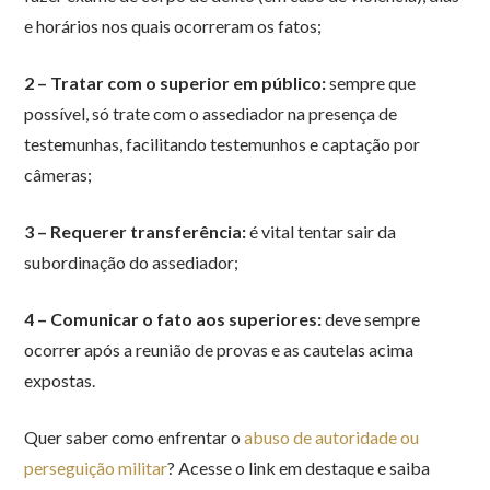
e horários nos quais ocorreram os fatos;
2 – Tratar com o superior em público:
sempre que
possível, só trate com o assediador na presença de
testemunhas, facilitando testemunhos e captação por
câmeras;
3 – Requerer transferência:
é vital tentar sair da
subordinação do assediador;
4 – Comunicar o fato aos superiores:
deve sempre
ocorrer após a reunião de provas e as cautelas acima
expostas.
Quer saber como enfrentar o
abuso de autoridade ou
perseguição militar
? Acesse o link em destaque e saiba