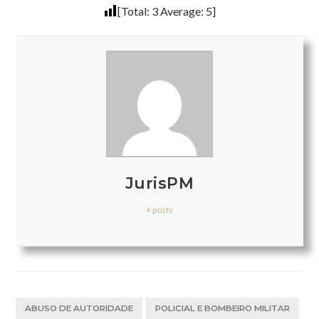
[Total:
3
Average:
5
]
JurisPM
+ posts
ABUSO DE AUTORIDADE
POLICIAL E BOMBEIRO MILITAR