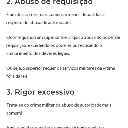
2. Abuso de requisição
É um dos crimes mais comuns e menos debatidos a
respeito do abuso de autoridade!
Ocorre quando um superior hierárquico abusa do poder de
requisição, excedendo os poderes ou recusando o
cumprimento dos deveres legais.
Ou seja, o superior requer os serviços militares da vítima
fora da lei!
3. Rigor excessivo
Trata-se do crime militar de abuso de autoridade mais
comum!
Aqui, o militar superior se excede ao punir o militar