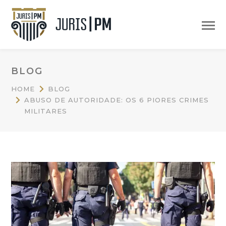
BLOG
HOME
BLOG
ABUSO DE AUTORIDADE: OS 6 PIORES CRIMES
MILITARES