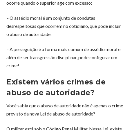
ocorre quando o superior age com excesso;
– O assédio moral é um conjunto de condutas
desrespeitosas que ocorrem no cotidiano, que pode incluir
o abuso de autoridade;
– A perseguição é a forma mais comum de assédio moral e,
além de ser transgressão disciplinar, pode configurar um
crime!
Existem vários crimes de
abuso de autoridade?
Você sabia que o abuso de autoridade não é apenas o crime
previsto da nova Lei de abuso de autoridade?
O militar está sob o Código Penal Militar. Nessa Lei, existe