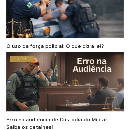
O uso da força policial: O que diz a lei?
BLOG
Erro na audiência de Custódia do Militar:
Saiba os detalhes!