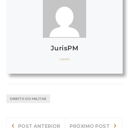
JurisPM
+ posts
DIREITO DO MILITAR
Navegação
Post
Próxi
POST ANTERIOR
PRÓXIMO POST