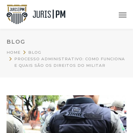
BLOG
HOME
BLOG
PROCESSO ADMINISTRATIVO: COMO FUNCIONA
E QUAIS SÃO OS DIREITOS DO MILITAR