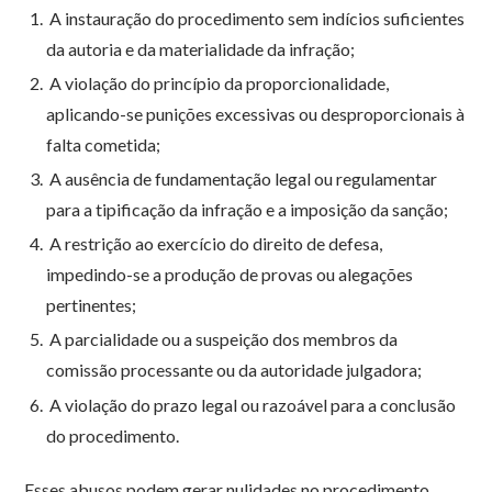
A instauração do procedimento sem indícios suficientes
da autoria e da materialidade da infração;
A violação do princípio da proporcionalidade,
aplicando-se punições excessivas ou desproporcionais à
falta cometida;
A ausência de fundamentação legal ou regulamentar
para a tipificação da infração e a imposição da sanção;
A restrição ao exercício do direito de defesa,
impedindo-se a produção de provas ou alegações
pertinentes;
A parcialidade ou a suspeição dos membros da
comissão processante ou da autoridade julgadora;
A violação do prazo legal ou razoável para a conclusão
do procedimento.
Esses abusos podem gerar nulidades no procedimento