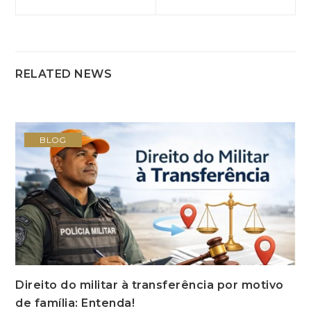
Anterior:
post:
de
Post
RELATED NEWS
BLOG
Direito do militar à transferência por motivo
de família: Entenda!