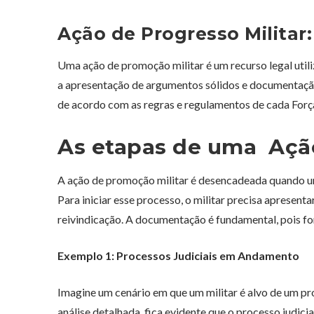
Ação de Progresso Militar
Uma ação de promoção militar é um recurso legal util
a apresentação de argumentos sólidos e documentação
de acordo com as regras e regulamentos de cada Forç
As etapas de uma Açã
A ação de promoção militar é desencadeada quando um
Para iniciar esse processo, o militar precisa aprese
reivindicação. A documentação é fundamental, pois for
Exemplo 1: Processos Judiciais em Andamento
Imagine um cenário em que um militar é alvo de um pr
análise detalhada, fica evidente que o processo judic