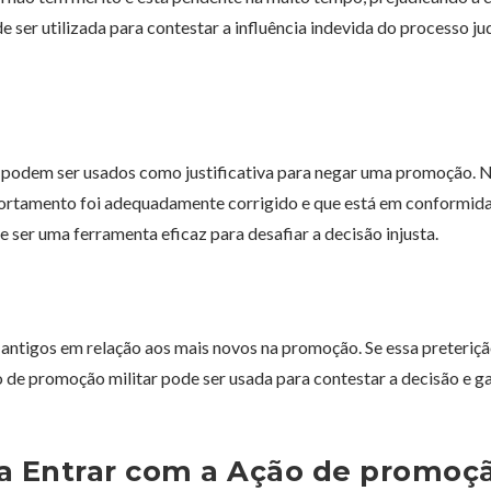
e ser utilizada para contestar a influência indevida do processo jud
podem ser usados como justificativa para negar uma promoção. 
portamento foi adequadamente corrigido e que está em conformid
ser uma ferramenta eficaz para desafiar a decisão injusta.
 antigos em relação aos mais novos na promoção. Se essa preteriç
o de promoção militar pode ser usada para contestar a decisão e ga
a Entrar com a Ação de promoç