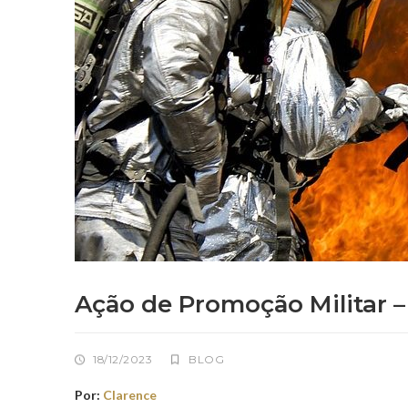
Ação de Promoção Militar 
18/12/2023
BLOG
Por:
Clarence