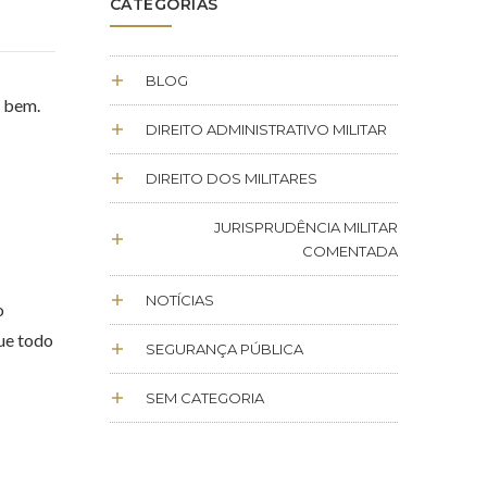
CATEGORIAS
BLOG
m bem.
DIREITO ADMINISTRATIVO MILITAR
DIREITO DOS MILITARES
JURISPRUDÊNCIA MILITAR
COMENTADA
NOTÍCIAS
o
ue todo
SEGURANÇA PÚBLICA
SEM CATEGORIA