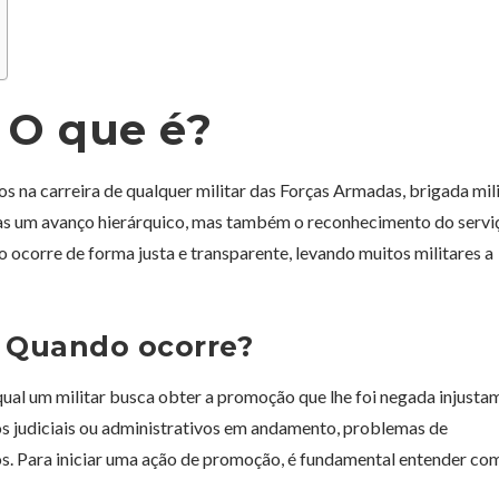
 O que é?
na carreira de qualquer militar das Forças Armadas, brigada mili
enas um avanço hierárquico, mas também o reconhecimento do servi
ocorre de forma justa e transparente, levando muitos militares a
: Quando ocorre?
qual um militar busca obter a promoção que lhe foi negada injusta
os judiciais ou administrativos em andamento, problemas de
s. Para iniciar uma ação de promoção, é fundamental entender co