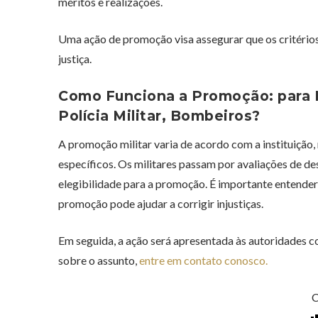
méritos e realizações.
Uma ação de promoção visa assegurar que os critério
justiça.
Como Funciona a Promoção: para Mi
Polícia Militar, Bombeiros?
A promoção militar varia de acordo com a instituição
específicos. Os militares passam por avaliações de d
elegibilidade para a promoção. É importante entende
promoção pode ajudar a corrigir injustiças.
Em seguida, a ação será apresentada às autoridades c
sobre o assunto,
entre em contato conosco.
C