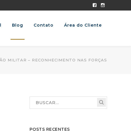
Facebook
Instagram
Profile
Profile
l
Blog
Contato
Área do Cliente
ÃO MILITAR – RECONHECIMENTO NAS FORÇAS
POSTS RECENTES