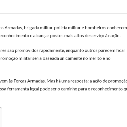
ças Armadas, brigada militar, polícia militar e bombeiros conhece
reconhecimento e alcançar postos mais altos de serviço à nação.
tares são promovidos rapidamente, enquanto outros parecem ficar
promoção militar seria baseada unicamente no mérito e no
ervem às Forças Armadas. Mas há uma resposta: a ação de promoçã
sa ferramenta legal pode ser o caminho para o reconhecimento q