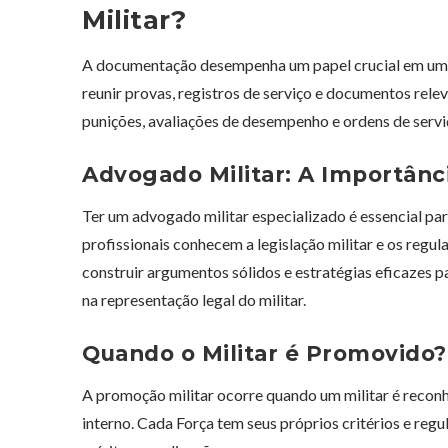
Militar?
A documentação desempenha um papel crucial em uma
reunir provas, registros de serviço e documentos re
punições, avaliações de desempenho e ordens de serv
Advogado Militar: A Importânc
Ter um advogado militar especializado é essencial p
profissionais conhecem a legislação militar e os reg
construir argumentos sólidos e estratégias eficazes p
na representação legal do militar.
Quando o Militar é Promovido?
A promoção militar ocorre quando um militar é recon
interno. Cada Força tem seus próprios critérios e re