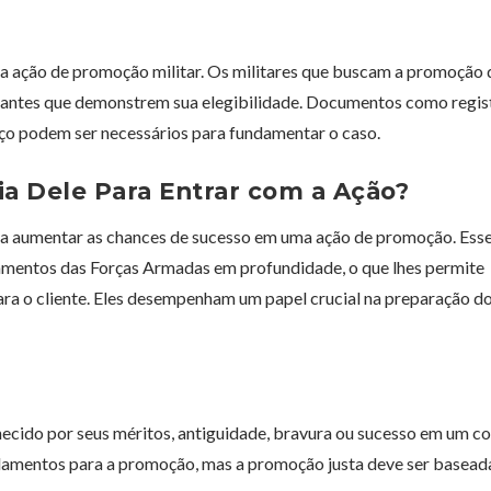
 ação de promoção militar. Os militares que buscam a promoção
levantes que demonstrem sua elegibilidade. Documentos como regis
iço podem ser necessários para fundamentar o caso.
ia Dele Para Entrar com a Ação?
ara aumentar as chances de sucesso em uma ação de promoção. Ess
ulamentos das Forças Armadas em profundidade, o que lhes permite
ara o cliente. Eles desempenham um papel crucial na preparação do
hecido por seus méritos, antiguidade, bravura ou sucesso em um c
gulamentos para a promoção, mas a promoção justa deve ser basea