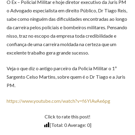
O Ex – Policial Militar e hoje diretor executivo da Juris PM
o Advogado especialista em direito Público, Dr Tiago Reis,
sabe como ninguém das dificuldades encontradas ao longo
da carreira pelos policiais e bombeiros militares. Pensando
nisso, traz no escopo da empresa toda credibilidade e
confiança de uma carreira moldada na certeza que um
excelente trabalho gera grande sucesso.
Veja o que diz o antigo parceiro da Policia Militar o 1º
Sargento Celso Martins, sobre quem é o Dr Tiago e a Juris
PM.
https://www.youtube.com/watch?v=f6YIAvAe6pg
Click to rate this post!
[Total:
0
Average:
0
]