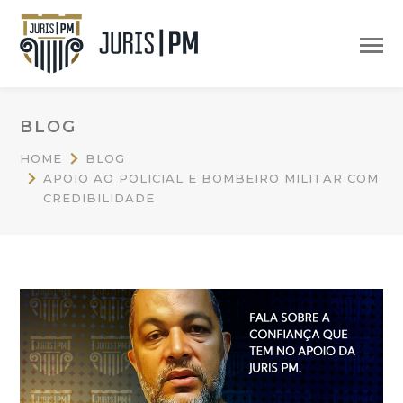
BLOG
HOME
BLOG
APOIO AO POLICIAL E BOMBEIRO MILITAR COM
CREDIBILIDADE