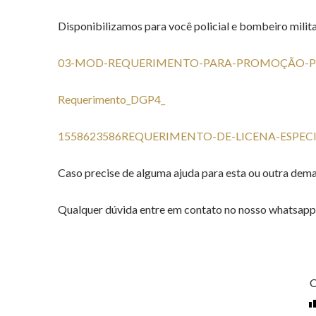
Disponibilizamos para você policial e bombeiro milit
03-MOD-REQUERIMENTO-PARA-PROMOÇÃO-P
Requerimento_DGP4_
1558623586REQUERIMENTO-DE-LICENA-ESPEC
Caso precise de alguma ajuda para esta ou outra deman
Qualquer dúvida entre em contato no nosso whatsap
C