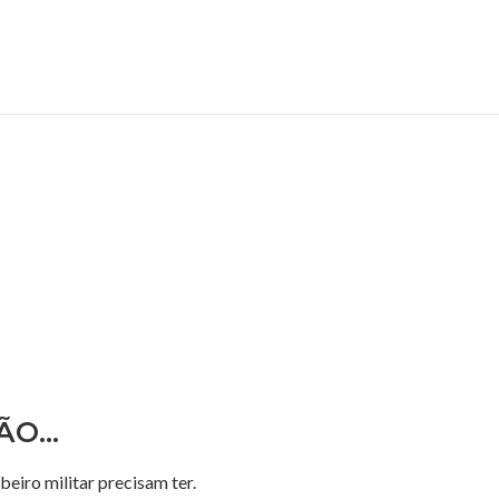
ÇÃO…
eiro militar precisam ter.