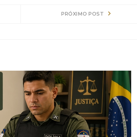
Próximo
PRÓXIMO POST
post: