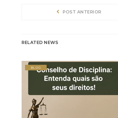
Navegação
Post
POST ANTERIOR
Anterior:
de
Post
RELATED NEWS
BLOG