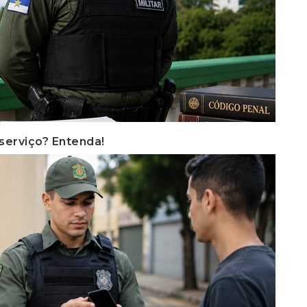
serviço? Entenda!