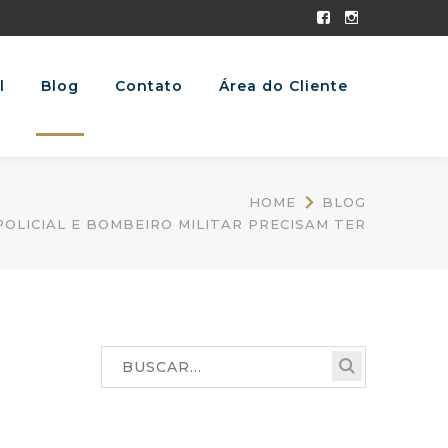
Facebook
Instagram
Profile
Profile
l
Blog
Contato
Área do Cliente
HOME
BLOG
OLICIAL E BOMBEIRO MILITAR PRECISAM TER