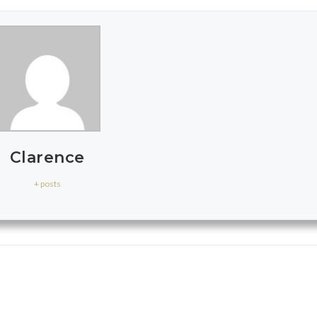
Clarence
+ posts