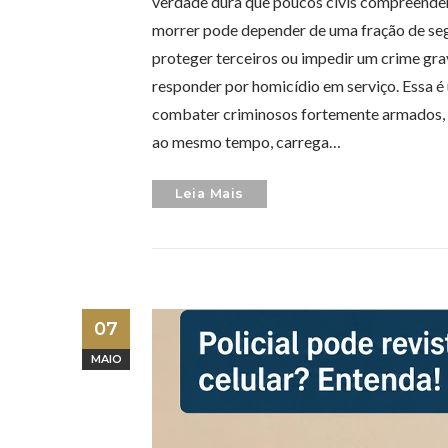
verdade dura que poucos civis compreendem:
morrer pode depender de uma fração de seg
proteger terceiros ou impedir um crime grav
responder por homicídio em serviço. Essa é 
combater criminosos fortemente armados, e
ao mesmo tempo, carrega…
Leia Mais
07
MAIO