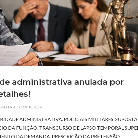
de administrativa anulada por
etalhes!
 MILITAR COMENTADA
BIDADE ADMINISTRATIVA. POLICIAIS MILITARES. SUPOSTA
CÍCIO DA FUNÇÃO. TRANSCURSO DE LAPSO TEMPORAL SUPE
ZAMENTO DA DEMANDA. PRESCRIÇÃO DA PRETENSÃO