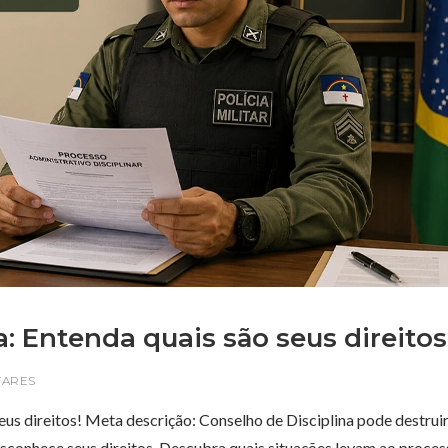
: Entenda quais são seus direitos
TARES
eus direitos! Meta descrição: Conselho de Disciplina pode destruir
desconhece seus direitos. Descubra quais situações levam ao proces