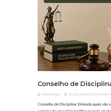
Conselho de Disciplina
15/05/2026
BLOG
,
DIREITO DOS MILI
Conselho de Disciplina: Entenda quais são s
carreira de um policial militar quando ele 