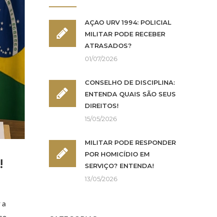
AÇÃO URV 1994: POLICIAL
MILITAR PODE RECEBER
ATRASADOS?
01/07/2026
CONSELHO DE DISCIPLINA:
ENTENDA QUAIS SÃO SEUS
DIREITOS!
15/05/2026
MILITAR PODE RESPONDER
POR HOMICÍDIO EM
!
SERVIÇO? ENTENDA!
13/05/2026
 a
so,