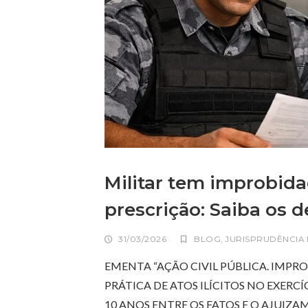
Militar tem improbida
prescrição: Saiba os d
31/03/2026
BLOG
,
JURISPRUDÊNCIA
EMENTA “AÇÃO CIVIL PÚBLICA. IMPRO
PRÁTICA DE ATOS ILÍCITOS NO EXER
10 ANOS ENTRE OS FATOS E O AJUI