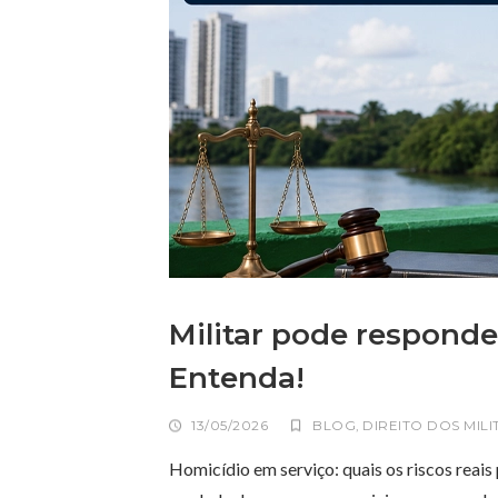
Militar pode responde
Entenda!
13/05/2026
BLOG
,
DIREITO DOS MILI
Homicídio em serviço: quais os riscos reais 