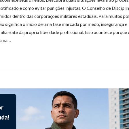
notificado e como evitar punições injustas. O Conselho de Discipli
idos dentro das corporações militares estaduais. Para muitos poli
ão significa o início de uma fase marcada por medo, insegurança e
mília e até da própria liberdade profissional. Isso acontece porque 
s uma…