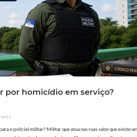
r por homicídio em serviço?
TARES
para o policial militar? Militar que atua nas ruas sabe que existe u