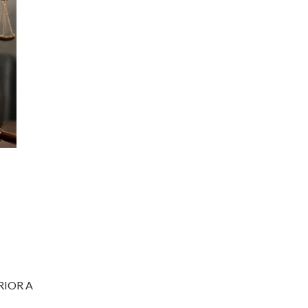
RIOR A