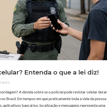
celular? Entenda o que a lei diz!
ITARES
abordagem? A dúvida sobre se o policial pode revistar celular dur
no Brasil. Em tempos em que praticamente toda a vida da pessoa
os, aplicativos bancários, localização e mensagens representa uma