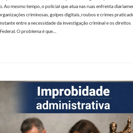
o. Ao mesmo tempo, o policial que atua nas ruas enfrenta diariame
rganizações criminosas, golpes digitais, roubos e crimes praticad
onstante entre a necessidade da investigação criminal e os direitos
 Federal. O problema é que…