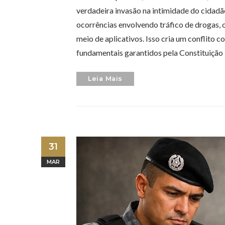
verdadeira invasão na intimidade do cidadã
ocorrências envolvendo tráfico de drogas, o
meio de aplicativos. Isso cria um conflito c
fundamentais garantidos pela Constituição
Leia Mais
31
MAR