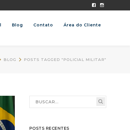
Facebook
Instagram
Profile
Profile
l
Blog
Contato
Área do Cliente
BLOG
POSTS TAGGED "POLICIAL MILITAR"
POSTS RECENTES