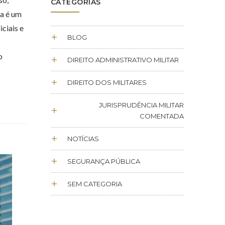
CATEGORIAS
na é um
ciais e
BLOG
o
DIREITO ADMINISTRATIVO MILITAR
DIREITO DOS MILITARES
JURISPRUDÊNCIA MILITAR
COMENTADA
NOTÍCIAS
SEGURANÇA PÚBLICA
SEM CATEGORIA