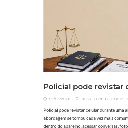
Policial pode revistar 
07/05/2026
BLOG
,
DIREITO DOS MIL
Policial pode revistar celular durante uma 
abordagem se tornou cada vez mais comum 
dentro do aparelho, acessar conversas, fot