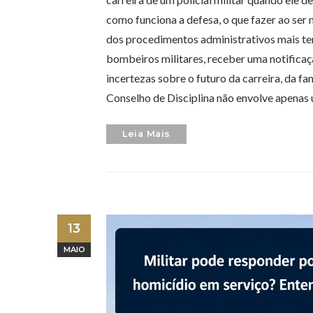
como funciona a defesa, o que fazer ao ser 
dos procedimentos administrativos mais tem
bombeiros militares, receber uma notificaç
incertezas sobre o futuro da carreira, da fa
Conselho de Disciplina não envolve apena
Leia Mais
13
MAIO