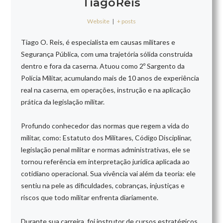
TiagoReis
Website
|
+ posts
Tiago O. Reis, é especialista em causas militares e
Segurança Pública, com uma trajetória sólida construída
dentro e fora da caserna. Atuou como 2º Sargento da
Polícia Militar, acumulando mais de 10 anos de experiência
real na caserna, em operações, instrução e na aplicação
prática da legislação militar.
Profundo conhecedor das normas que regem a vida do
militar, como: Estatuto dos Militares, Código Disciplinar,
legislação penal militar e normas administrativas, ele se
tornou referência em interpretação jurídica aplicada ao
cotidiano operacional. Sua vivência vai além da teoria: ele
sentiu na pele as dificuldades, cobranças, injustiças e
riscos que todo militar enfrenta diariamente.
Durante sua carreira, foi instrutor de cursos estratégicos,