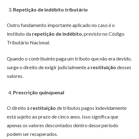
Repetição de indébito tributário
Outro fundamento importante aplicado no caso é o
instituto da
repetição de indébito
, previsto no Código
Tributário Nacional.
Quando o contribuinte paga um tributo que não era devido,
surge o direito de exigir judicialmente a
restituição
desses
valores.
Prescrição quinquenal
O direito à
restituição
de tributos pagos indevidamente
está sujeito ao prazo de cinco anos. Isso significa que
apenas os valores descontados dentro desse período
podem ser recuperados.