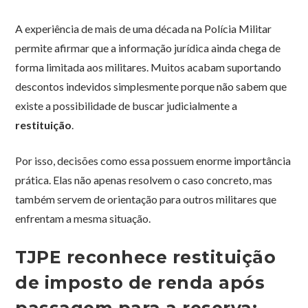
A experiência de mais de uma década na Polícia Militar
permite afirmar que a informação jurídica ainda chega de
forma limitada aos militares. Muitos acabam suportando
descontos indevidos simplesmente porque não sabem que
existe a possibilidade de buscar judicialmente a
restituição
.
Por isso, decisões como essa possuem enorme importância
prática. Elas não apenas resolvem o caso concreto, mas
também servem de orientação para outros militares que
enfrentam a mesma situação.
TJPE reconhece restituição
de imposto de renda após