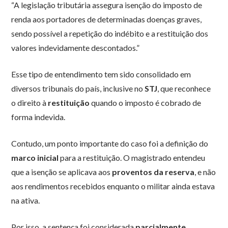
“A legislação tributária assegura isenção do imposto de
renda aos portadores de determinadas doenças graves,
sendo possível a repetição do indébito e a restituição dos
valores indevidamente descontados.”
Esse tipo de entendimento tem sido consolidado em
diversos tribunais do país, inclusive no
STJ
, que reconhece
o direito à
restituição
quando o imposto é cobrado de
forma indevida.
Contudo, um ponto importante do caso foi a definição do
marco inicial
para a restituição. O magistrado entendeu
que a isenção se aplicava aos
proventos da reserva
, e não
aos rendimentos recebidos enquanto o militar ainda estava
na ativa.
Por isso, a sentença foi considerada
parcialmente