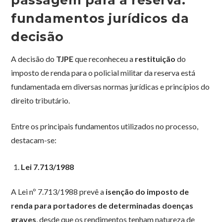
passagem para a reserva:
fundamentos jurídicos da
decisão
A decisão do
TJPE
que reconheceu a
restituição
do
imposto de renda para o policial militar da reserva está
fundamentada em diversas normas jurídicas e princípios do
direito tributário.
Entre os principais fundamentos utilizados no processo,
destacam-se:
Lei 7.713/1988
A Lei nº 7.713/1988 prevê a
isenção do imposto de
renda para portadores de determinadas doenças
graves
, desde que os rendimentos tenham natureza de