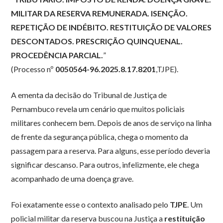
MILITAR DA RESERVA REMUNERADA. ISENÇÃO.
REPETIÇÃO DE INDÉBITO. RESTITUIÇÃO DE VALORES
DESCONTADOS. PRESCRIÇÃO QUINQUENAL.
PROCEDÊNCIA PARCIAL.
”
(Processo nº
0050564-96.2025.8.17.8201
,TJPE).
A ementa da decisão do Tribunal de Justiça de
Pernambuco revela um cenário que muitos policiais
militares conhecem bem. Depois de anos de serviço na linha
de frente da segurança pública, chega o momento da
passagem para a reserva. Para alguns, esse período deveria
significar descanso. Para outros, infelizmente, ele chega
acompanhado de uma doença grave.
Foi exatamente esse o contexto analisado pelo
TJPE
. Um
policial militar da reserva buscou na Justiça a
restituição