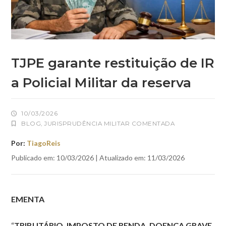
TJPE garante restituição de IR
a Policial Militar da reserva
10/03/2026
BLOG
,
JURISPRUDÊNCIA MILITAR COMENTADA
Por:
TiagoReis
Publicado em: 10/03/2026 | Atualizado em: 11/03/2026
EMENTA
“
TRIBUTÁRIO. IMPOSTO DE RENDA. DOENÇA GRAVE.