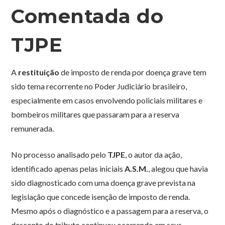
Comentada do
TJPE
A
restituição
de imposto de renda por doença grave tem
sido tema recorrente no Poder Judiciário brasileiro,
especialmente em casos envolvendo policiais militares e
bombeiros militares que passaram para a reserva
remunerada.
No processo analisado pelo
TJPE
, o autor da ação,
identificado apenas pelas iniciais
A.S.M.
, alegou que havia
sido diagnosticado com uma doença grave prevista na
legislação que concede isenção de imposto de renda.
Mesmo após o diagnóstico e a passagem para a reserva, o
desconto do tributo continuou ocorrendo em seus