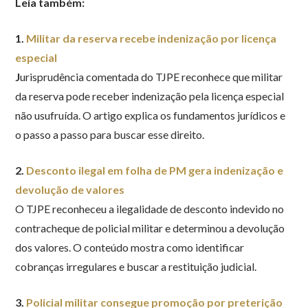
Leia também:
1.
Militar da reserva recebe indenização por licença
especial
J
urisprudência comentada do TJPE reconhece que militar
da reserva pode receber indenização pela licença especial
não usufruída. O artigo explica os fundamentos jurídicos e
o passo a passo para buscar esse direito.
2.
Desconto ilegal em folha de PM gera indenização e
devolução de valores
O TJPE reconheceu a ilegalidade de desconto indevido no
contracheque de policial militar e determinou a devolução
dos valores. O conteúdo mostra como identificar
cobranças irregulares e buscar a restituição judicial.
3.
Policial militar consegue promoção por preterição