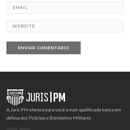
A Juris PM oferece para você a mais qualificada banca em
defesa dos Policiais e Bombeiros Militares