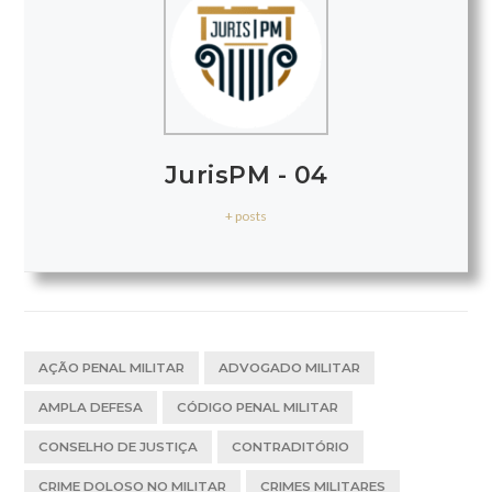
JurisPM - 04
+ posts
AÇÃO PENAL MILITAR
ADVOGADO MILITAR
AMPLA DEFESA
CÓDIGO PENAL MILITAR
CONSELHO DE JUSTIÇA
CONTRADITÓRIO
CRIME DOLOSO NO MILITAR
CRIMES MILITARES