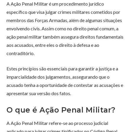
A Ação Penal Militar é um procedimento jurídico
específico que visa julgar crimes militares cometidos por
membros das Forças Armadas, além de algumas situações
envolvendo civis. Assim como no direito penal comum, a
ação penal militar também assegura direitos fundamentais
aos acusados, entre eles o direito à defesa e ao
contraditório.
Estes princípios são essenciais para garantir a justiça e a
imparcialidade dos julgamentos, assegurando que o
acusado tenha a oportunidade de contestar as acusações e
apresentar sua versão dos fatos.
O que é Ação Penal Militar?
A Ação Penal Militar refere-se ao processo judicial
aplicado para julgar crimes tipificados no Código Penal