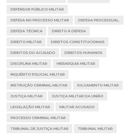
DEFENSOR PÚBLICO MILITAR
DEFESA NO PROCESSO MILITAR
DEFESA PROCESSUAL.
DEFESA TÉCNICA
DIREITO À DEFESA
DIREITO MILITAR
DIREITOS CONSTITUCIONAIS
DIREITOS DO ACUSADO
DIREITOS HUMANOS
DISCIPLINA MILITAR
HIERARQUIA MILITAR
INQUÉRITO POLICIAL MILITAR
INSTRUÇÃO CRIMINAL MILITAR
JULGAMENTO MILITAR
JUSTIÇA MILITAR
JUSTIÇA MILITAR DA UNIÃO
LEGISLAÇÃO MILITAR
MILITAR ACUSADO
PROCESSO CRIMINAL MILITAR
TRIBUNAL DE JUSTIÇA MILITAR
TRIBUNAL MILITAR