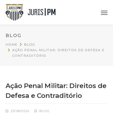
BLOG
HOME
BLOG
AÇÃO PENAL MILITAR: DIREITOS DE DEFESA E
CONTRADITÓRIO
Ação Penal Militar: Direitos de
Defesa e Contraditório
23/08/2024
BLOG