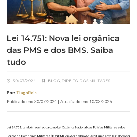
Lei 14.751: Nova lei orgânica
das PMS e dos BMS. Saiba
tudo
30/07/2024
BLOG
,
DIREITO DOS MILITARES
Por:
TiagoReis
Publicado em: 30/07/2024 | Atualizado em: 10/03/2026
Lei 14.751, também conhecida como Lei Orgânica Nacional das Polícias Militares e dos
Corpos de Bombeiros Militares (LONPM), em dezembro de 2023, uma nova legislação foi