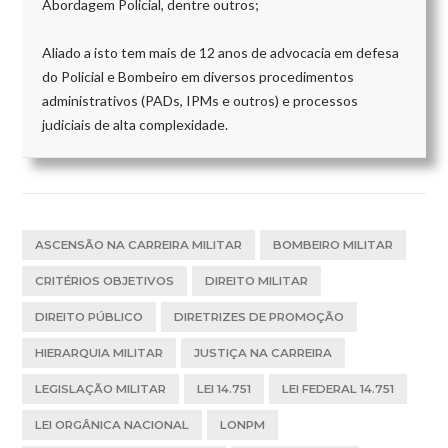
Abordagem Policial, dentre outros;
Aliado a isto tem mais de 12 anos de advocacia em defesa
do Policial e Bombeiro em diversos procedimentos
administrativos (PADs, IPMs e outros) e processos
judiciais de alta complexidade.
ASCENSÃO NA CARREIRA MILITAR
BOMBEIRO MILITAR
CRITÉRIOS OBJETIVOS
DIREITO MILITAR
DIREITO PÚBLICO
DIRETRIZES DE PROMOÇÃO
HIERARQUIA MILITAR
JUSTIÇA NA CARREIRA
LEGISLAÇÃO MILITAR
LEI 14.751
LEI FEDERAL 14.751
LEI ORGÂNICA NACIONAL
LONPM