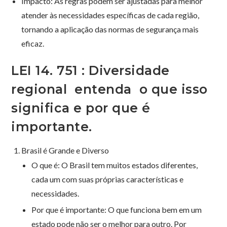
Impacto: As regras podem ser ajustadas para melhor
atender às necessidades específicas de cada região,
tornando a aplicação das normas de segurança mais
eficaz.
LEI 14. 751 : Diversidade
regional entenda o que isso
significa e por que é
importante.
Brasil é Grande e Diverso
O que é: O Brasil tem muitos estados diferentes,
cada um com suas próprias características e
necessidades.
Por que é importante: O que funciona bem em um
estado pode não ser o melhor para outro. Por