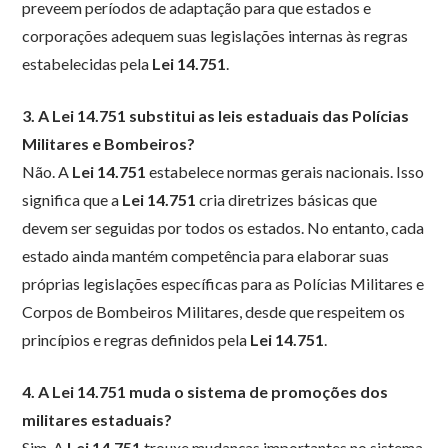
preveem períodos de adaptação para que estados e
corporações adequem suas legislações internas às regras
estabelecidas pela
Lei 14.751
.
3. A Lei 14.751 substitui as leis estaduais das Polícias
Militares e Bombeiros?
Não. A
Lei 14.751
estabelece normas gerais nacionais. Isso
significa que a
Lei 14.751
cria diretrizes básicas que
devem ser seguidas por todos os estados. No entanto, cada
estado ainda mantém competência para elaborar suas
próprias legislações específicas para as Polícias Militares e
Corpos de Bombeiros Militares, desde que respeitem os
princípios e regras definidos pela
Lei 14.751
.
4. A Lei 14.751 muda o sistema de promoções dos
militares estaduais?
Sim. A
Lei 14.751
trouxe mudanças importantes no sistema