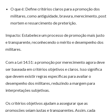
O que é: Define critérios claros para a promoção dos
militares, como antiguidade, bravura, merecimento, post
mortem e ressarcimento de preterição.
Impacto: Estabelece um processo de promoção mais justo
e transparente, reconhecendo o mérito e desempenho dos
militares.
Com a Lei 14.51: a promoção por merecimento agora deve
ser baseada em critérios objetivos e claros. Isso significa
que devem existir regras específicas para avaliar o
desempenho dos militares, reduzindo a margem para
interpretações subjetivas.
Os critérios objetivos ajudam a assegurar que as
promoções sejam justas e transparentes. Assim, cada