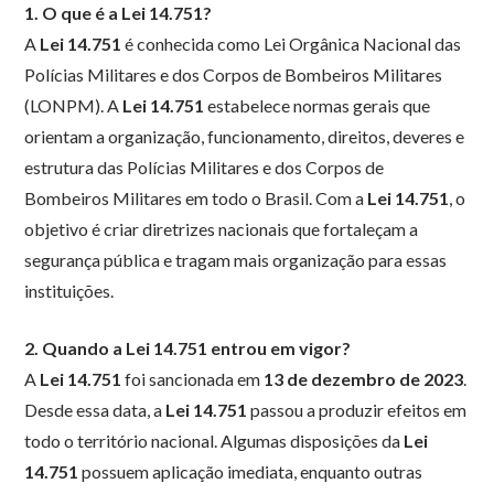
1. O que é a Lei 14.751?
A
Lei 14.751
é conhecida como Lei Orgânica Nacional das
Polícias Militares e dos Corpos de Bombeiros Militares
(LONPM). A
Lei 14.751
estabelece normas gerais que
orientam a organização, funcionamento, direitos, deveres e
estrutura das Polícias Militares e dos Corpos de
Bombeiros Militares em todo o Brasil. Com a
Lei 14.751
, o
objetivo é criar diretrizes nacionais que fortaleçam a
segurança pública e tragam mais organização para essas
instituições.
2. Quando a Lei 14.751 entrou em vigor?
A
Lei 14.751
foi sancionada em
13 de dezembro de 2023
.
Desde essa data, a
Lei 14.751
passou a produzir efeitos em
todo o território nacional. Algumas disposições da
Lei
14.751
possuem aplicação imediata, enquanto outras