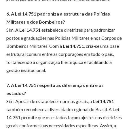
6. A Lei 14.751 padroniza a estrutura das Polícias
Militares e dos Bombeiros?
Sim. A
Lei 14.751
estabelece diretrizes para padronizar
postos e graduações nas Polícias Militares e nos Corpos de
Bombeiros Militares. Com a
Lei 14.751
, cria-se uma base
estrutural comum entre as corporações em todo o país,
fortalecendo a organização hierárquica e facilitando a
gestão institucional.
7. A Lei 14.751 respeita as diferenças entre os
estados?
Sim. Apesar de estabelecer normas gerais, a
Lei 14.751
também reconhece a diversidade regional do Brasil. A
Lei
14.751
permite que os estados façam ajustes nas diretrizes
gerais conforme suas necessidades específicas. Assim, a