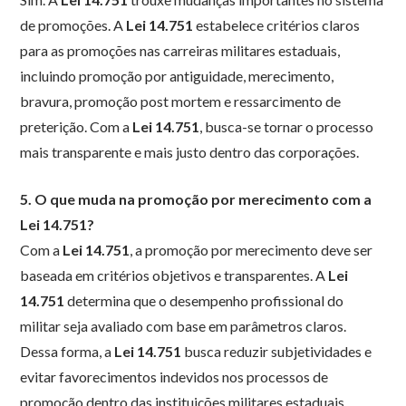
de promoções. A
Lei 14.751
estabelece critérios claros
para as promoções nas carreiras militares estaduais,
incluindo promoção por antiguidade, merecimento,
bravura, promoção post mortem e ressarcimento de
preterição. Com a
Lei 14.751
, busca-se tornar o processo
mais transparente e mais justo dentro das corporações.
5. O que muda na promoção por merecimento com a
Lei 14.751?
Com a
Lei 14.751
, a promoção por merecimento deve ser
baseada em critérios objetivos e transparentes. A
Lei
14.751
determina que o desempenho profissional do
militar seja avaliado com base em parâmetros claros.
Dessa forma, a
Lei 14.751
busca reduzir subjetividades e
evitar favorecimentos indevidos nos processos de
promoção dentro das instituições militares estaduais.