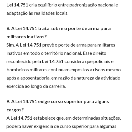
Lei 14.751
cria equilíbrio entre padronização nacional e
adaptação às realidades locais.
8. A Lei 14.751 trata sobre o porte de arma para
militares inativos?
Sim. A
Lei 14.751
prevê o porte de arma para militares
inativos em todo o território nacional. Esse direito
reconhecido pela
Lei 14.751
considera que policiais e
bombeiros militares continuam expostos a riscos mesmo
após a aposentadoria, em razão da natureza da atividade
exercida ao longo da carreira.
9. A Lei 14.751 exige curso superior para alguns
cargos?
A
Lei 14.751
estabelece que, em determinadas situações,
poderá haver exigência de curso superior para algumas