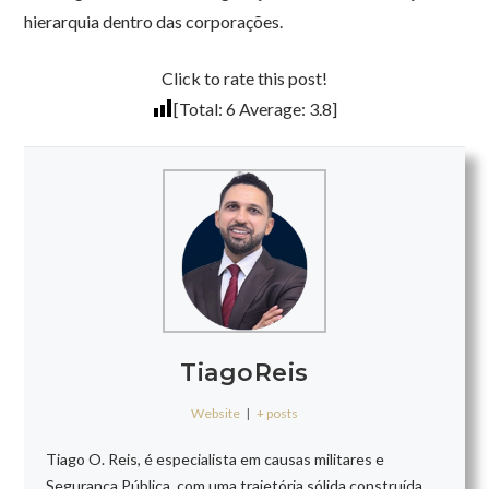
hierarquia dentro das corporações.
Click to rate this post!
[Total:
6
Average:
3.8
]
TiagoReis
Website
|
+ posts
Tiago O. Reis, é especialista em causas militares e
Segurança Pública, com uma trajetória sólida construída