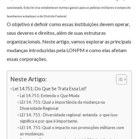
sancionada. Esta lei visa estabelecer normas gerais para as polícias militares e corpos de
bombeiros estaduais e do Distrito Federal.
O objetivo é definir como essas instituições devem operar,
seus deveres e direitos, além de suas estruturas
organizacionais. Neste artigo, vamos explorar as principais
mudanças introduzidas pela LONPM e como elas afetam
essas corporações.
Neste Artigo:
Lei 14.751: Do Que Se Trata Essa Lei?
Lei 14.751: Entenda o Que Muda
LEI 14. 751: Qual a importância da mudança na
Diversidade Regional
LEI 14. 751 : Diversidade regional entenda o que isso
significa e por que é importante.
LEI 14. 751: Qual o impacto nas promoções militares com
as mudanças.