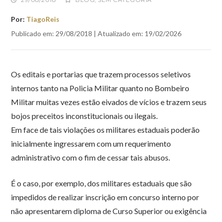
29/08/2018
BLOG
,
SEM CATEGORIA
Por:
TiagoReis
Publicado em: 29/08/2018 | Atualizado em: 19/02/2026
Os editais e portarias que trazem processos seletivos
internos tanto na Policia Militar quanto no Bombeiro
Militar muitas vezes estão eivados de vícios e trazem seus
bojos preceitos inconstitucionais ou ilegais.
Em face de tais violações os militares estaduais poderão
inicialmente ingressarem com um requerimento
administrativo com o fim de cessar tais abusos.
É o caso, por exemplo, dos militares estaduais que são
impedidos de realizar inscrição em concurso interno por
não apresentarem diploma de Curso Superior ou exigência