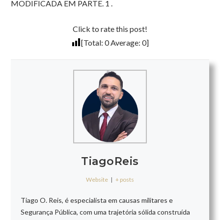
MODIFICADA EM PARTE. 1 .
Click to rate this post!
[Total:
0
Average:
0
]
TiagoReis
Website
|
+ posts
Tiago O. Reis, é especialista em causas militares e
Segurança Pública, com uma trajetória sólida construída