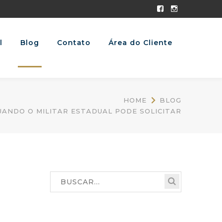
Facebook
Instagram
Profile
Profile
l
Blog
Contato
Área do Cliente
HOME
BLOG
UANDO O MILITAR ESTADUAL PODE SOLICITAR