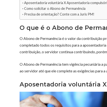
Aposentadoria voluntária X Aposentadoria compulsór
Como solicitar o Abono de Permanência
Precisa de orientação? Conte com a Juris PM!
O que é o Abono de Perma
O Abono de Permanência é o valor da contribuição prev
completado todos os requisitos para a aposentadoria 
contribuição, o servidor continua contribuindo, porém, 
O Abono de Permanência tem vigência pecuniária a par
ao servidor até que ele complete as exigências para a
Aposentadoria voluntária 