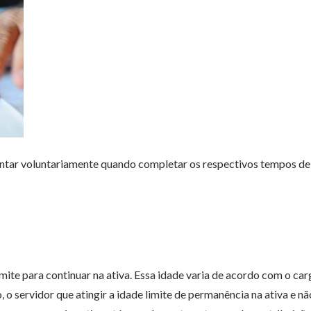
entar voluntariamente quando completar os respectivos tempos de
ite para continuar na ativa. Essa idade varia de acordo com o ca
, o servidor que atingir a idade limite de permanência na ativa e nã