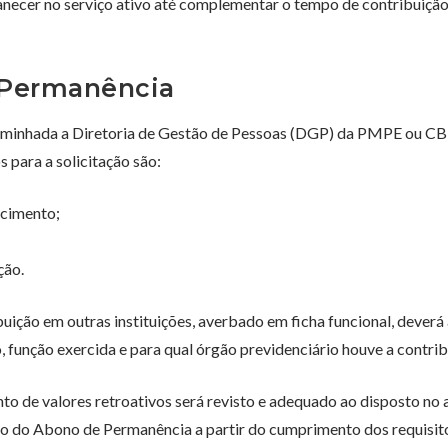
anecer no serviço ativo até complementar o tempo de contribuição
 Permanência
caminhada a Diretoria de Gestão de Pessoas (DGP) da PMPE ou C
para a solicitação são:
scimento;
ção.
uição em outras instituições, averbado em ficha funcional, deverá
 função exercida e para qual órgão previdenciário houve a contrib
 de valores retroativos será revisto e adequado ao disposto no a
ção do Abono de Permanência a partir do cumprimento dos requisit