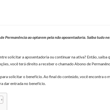
no de Permanência ao optarem pela não aposentadoria. Saiba tudo ne
ntre solicitar a aposentadoria ou continuar na ativa? Então, saiba q
funções, você terá direito a receber o chamado Abono de Permanênc
s para solicitar o benefício. Ao final do conteúdo, você encontra o
a dar entrada no benefício.