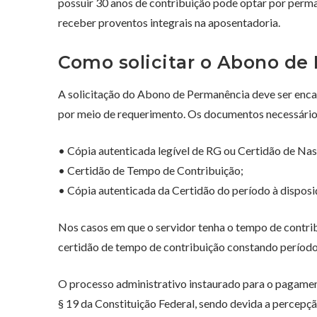
possuir 30 anos de contribuição pode optar por perm
receber proventos integrais na aposentadoria.
Como solicitar o Abono de
A solicitação do Abono de Permanência deve ser en
por meio de requerimento. Os documentos necessários 
• Cópia autenticada legível de RG ou Certidão de Na
• Certidão de Tempo de Contribuição;
• Cópia autenticada da Certidão do período à disposi
Nos casos em que o servidor tenha o tempo de contrib
certidão de tempo de contribuição constando período,
O processo administrativo instaurado para o pagamento
§ 19 da Constituição Federal, sendo devida a percep