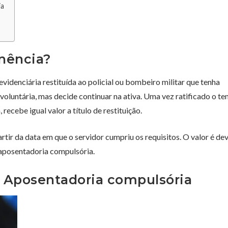
ia
nência?
idenciária restituída ao policial ou bombeiro militar que tenha
voluntária, mas decide continuar na ativa. Uma vez ratificado o t
recebe igual valor a título de restituição.
tir da data em que o servidor cumpriu os requisitos. O valor é de
 aposentadoria compulsória.
X Aposentadoria compulsória