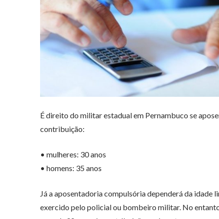
É direito do militar estadual em Pernambuco se apos
contribuição:
• mulheres: 30 anos
• homens: 35 anos
Já a aposentadoria compulsória dependerá da idade lim
exercido pelo policial ou bombeiro militar. No entanto