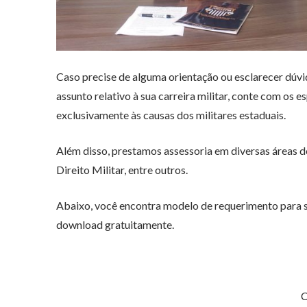
Caso precise de alguma orientação ou esclarecer dúv
assunto relativo à sua carreira militar, conte com os 
exclusivamente às causas dos militares estaduais.
Além disso, prestamos assessoria em diversas áreas do 
Direito Militar, entre outros.
Abaixo, você encontra modelo de requerimento para s
download gratuitamente.
C