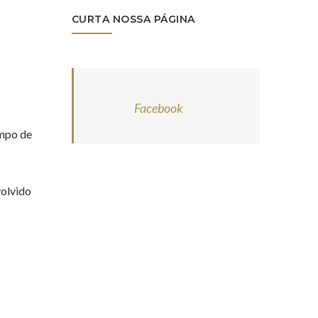
CURTA NOSSA PÁGINA
Facebook
empo de
volvido