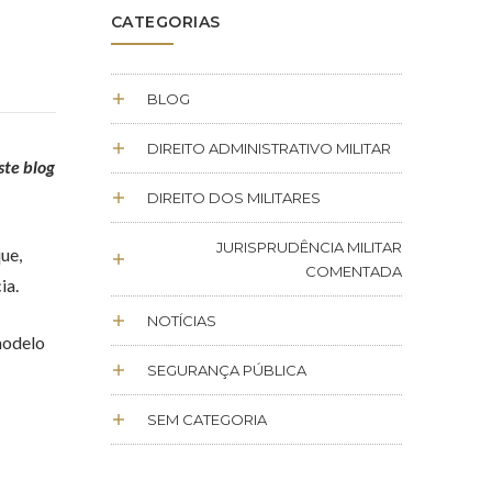
CATEGORIAS
BLOG
DIREITO ADMINISTRATIVO MILITAR
ste blog
DIREITO DOS MILITARES
JURISPRUDÊNCIA MILITAR
ue,
COMENTADA
ia.
NOTÍCIAS
 modelo
SEGURANÇA PÚBLICA
SEM CATEGORIA