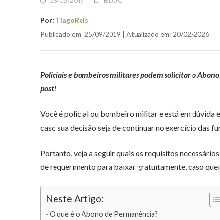
25/09/2019
BLOG
Por:
TiagoReis
Publicado em: 25/09/2019 | Atualizado em: 20/02/2026
Policiais e bombeiros militares podem solicitar o Abo
post!
Você é policial ou bombeiro militar e está em dúvida e
caso sua decisão seja de continuar no exercício das 
Portanto, veja a seguir quais os requisitos necessário
de requerimento para baixar gratuitamente, caso queir
Neste Artigo:
O que é o Abono de Permanência?