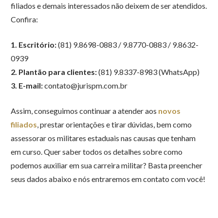
filiados e demais interessados não deixem de ser atendidos.
Confira:
1. Escritório:
(81) 9.8698-0883 / 9.8770-0883 / 9.8632-
0939⠀
2. Plantão para clientes:
(81) 9.8337-8983 (WhatsApp) ⠀
3. E-mail:
contato@jurispm.com.br
Assim, conseguimos continuar a atender aos
novos
filiados
, prestar orientações e tirar dúvidas, bem como
assessorar os militares estaduais nas causas que tenham
em curso. Quer saber todos os detalhes sobre como
podemos auxiliar em sua carreira militar? Basta preencher
seus dados abaixo e nós entraremos em contato com você!