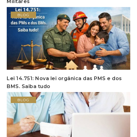
Militares
BLOG
Lei 14.751: Nova lei orgânica das PMS e dos
BMS. Saiba tudo
BLOG