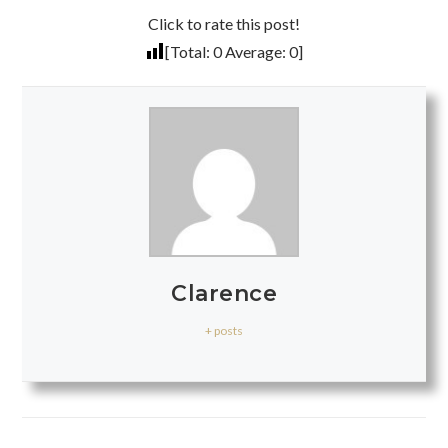
Click to rate this post!
[Total:
0
Average:
0
]
Clarence
+ posts