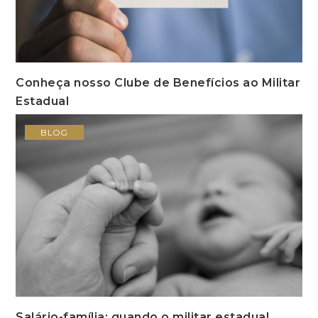
Conheça nosso Clube de Benefícios ao Militar
Estadual
BLOG
Salário-família: quando o militar estadual