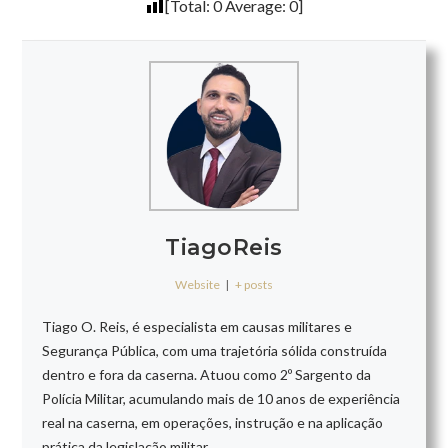
[Total:
0
Average:
0
]
TiagoReis
Website
|
+ posts
Tiago O. Reis, é especialista em causas militares e
Segurança Pública, com uma trajetória sólida construída
dentro e fora da caserna. Atuou como 2º Sargento da
Polícia Militar, acumulando mais de 10 anos de experiência
real na caserna, em operações, instrução e na aplicação
prática da legislação militar.