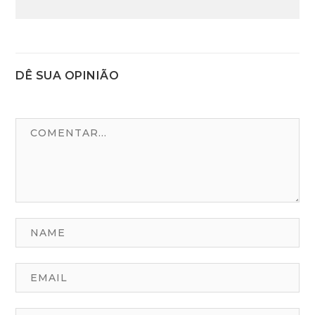
DÊ SUA OPINIÃO