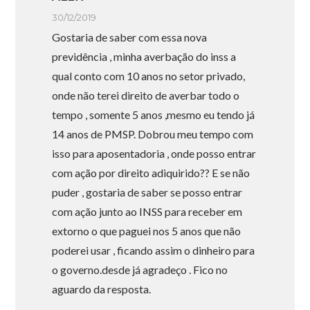
30/12/2019
Gostaria de saber com essa nova
previdência , minha averbação do inss a
qual conto com 10 anos no setor privado,
onde não terei direito de averbar todo o
tempo , somente 5 anos ,mesmo eu tendo já
14 anos de PMSP. Dobrou meu tempo com
isso para aposentadoria , onde posso entrar
com ação por direito adiquirido?? E se não
puder , gostaria de saber se posso entrar
com ação junto ao INSS para receber em
extorno o que paguei nos 5 anos que não
poderei usar , ficando assim o dinheiro para
o governo.desde já agradeço . Fico no
aguardo da resposta.