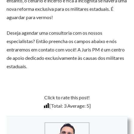
entanto, o cenário é incerto e fica a incógnita se haverá uma
nova reforma exclusiva para os militares estaduais. É
aguardar para vermos!
Deseja agendar uma consultoria com os nossos
especialistas? Então preencha os campos abaixo e nós
entraremos em contato com você! A Juris PM é um centro
de apoio dedicado exclusivamente às causas dos militares
estaduais.
Click to rate this post!
[Total:
3
Average:
5
]