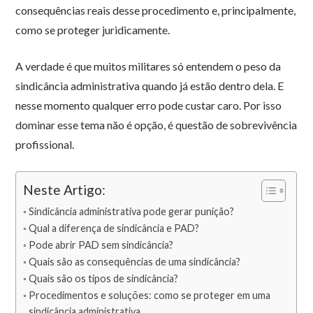
consequências reais desse procedimento e, principalmente,
como se proteger juridicamente.
A verdade é que muitos militares só entendem o peso da
sindicância administrativa quando já estão dentro dela. E
nesse momento qualquer erro pode custar caro. Por isso
dominar esse tema não é opção, é questão de sobrevivência
profissional.
Neste Artigo:
Sindicância administrativa pode gerar punição?
Qual a diferença de sindicância e PAD?
Pode abrir PAD sem sindicância?
Quais são as consequências de uma sindicância?
Quais são os tipos de sindicância?
Procedimentos e soluções: como se proteger em uma
sindicância administrativa