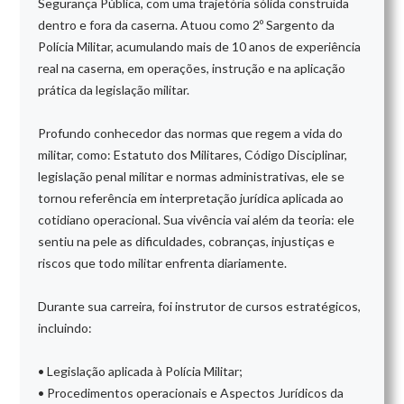
Segurança Pública, com uma trajetória sólida construída
dentro e fora da caserna. Atuou como 2º Sargento da
Polícia Militar, acumulando mais de 10 anos de experiência
real na caserna, em operações, instrução e na aplicação
prática da legislação militar.
Profundo conhecedor das normas que regem a vida do
militar, como: Estatuto dos Militares, Código Disciplinar,
legislação penal militar e normas administrativas, ele se
tornou referência em interpretação jurídica aplicada ao
cotidiano operacional. Sua vivência vai além da teoria: ele
sentiu na pele as dificuldades, cobranças, injustiças e
riscos que todo militar enfrenta diariamente.
Durante sua carreira, foi instrutor de cursos estratégicos,
incluindo:
• Legislação aplicada à Polícia Militar;
• Procedimentos operacionais e Aspectos Jurídicos da