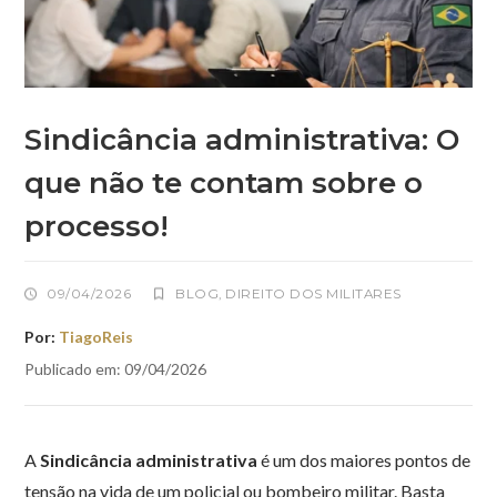
Sindicância administrativa: O
que não te contam sobre o
processo!
09/04/2026
BLOG
,
DIREITO DOS MILITARES
Por:
TiagoReis
Publicado em: 09/04/2026
A
Sindicância administrativa
é um dos maiores pontos de
tensão na vida de um policial ou bombeiro militar. Basta