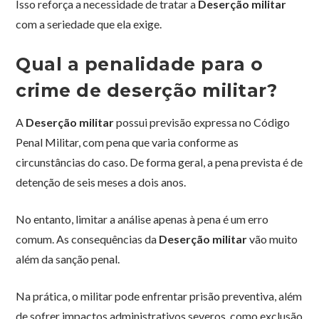
Isso reforça a necessidade de tratar a
Deserção militar
com a seriedade que ela exige.
Qual a penalidade para o
crime de deserção militar?
A
Deserção militar
possui previsão expressa no Código
Penal Militar, com pena que varia conforme as
circunstâncias do caso. De forma geral, a pena prevista é de
detenção de seis meses a dois anos.
No entanto, limitar a análise apenas à pena é um erro
comum. As consequências da
Deserção militar
vão muito
além da sanção penal.
Na prática, o militar pode enfrentar prisão preventiva, além
de sofrer impactos administrativos severos, como exclusão