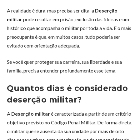
A realidade é dura, mas precisa ser dita: a
Deserção
militar
pode resultar em prisão, exclusão das fileiras e um
histórico que acompanha o militar por toda a vida. E o mais
preocupante é que, em muitos casos, tudo poderia ser
evitado com orientação adequada.
Se você quer proteger sua carreira, sua liberdade e sua
família, precisa entender profundamente esse tema.
Quantos dias é considerado
deserção militar?
A
Deserção militar
é caracterizada a partir de um critério
objetivo previsto no Código Penal Militar. De forma direta,
o militar que se ausenta da sua unidade por mais de oito
dias consecutivos, sem autorização, pode ser considerado