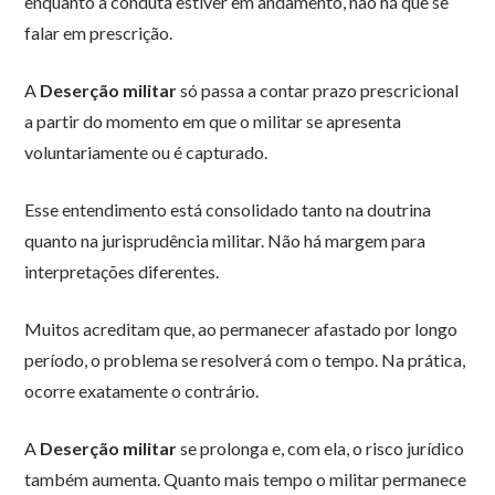
enquanto a conduta estiver em andamento, não há que se
falar em prescrição.
A
Deserção militar
só passa a contar prazo prescricional
a partir do momento em que o militar se apresenta
voluntariamente ou é capturado.
Esse entendimento está consolidado tanto na doutrina
quanto na jurisprudência militar. Não há margem para
interpretações diferentes.
Muitos acreditam que, ao permanecer afastado por longo
período, o problema se resolverá com o tempo. Na prática,
ocorre exatamente o contrário.
A
Deserção militar
se prolonga e, com ela, o risco jurídico
também aumenta. Quanto mais tempo o militar permanece