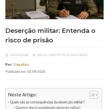
Deserção militar: Entenda o
risco de prisão
01/04/2026
BLOG
,
DIREITO DOS MILITARES
Por:
TiagoReis
Publicado em: 01/04/2026
Neste Artigo:
Quais são as consequências da deserção militar?
Quantos dias é considerado deserção militar?