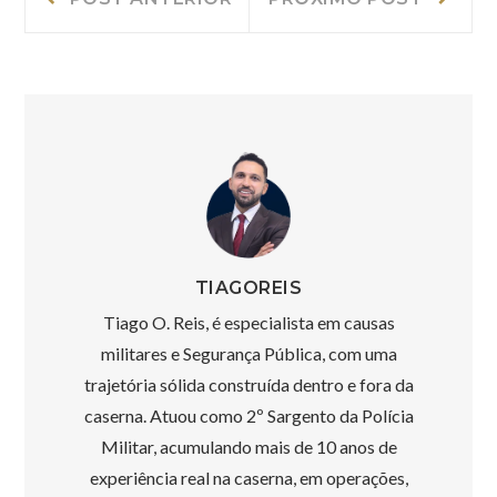
Anterior:
post:
de
Post
TIAGOREIS
Tiago O. Reis, é especialista em causas
militares e Segurança Pública, com uma
trajetória sólida construída dentro e fora da
caserna. Atuou como 2º Sargento da Polícia
Militar, acumulando mais de 10 anos de
experiência real na caserna, em operações,