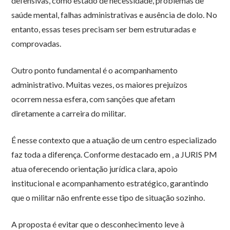
defensivas, como estado de necessidade, problemas de
saúde mental, falhas administrativas e ausência de dolo. No
entanto, essas teses precisam ser bem estruturadas e
comprovadas.
Outro ponto fundamental é o acompanhamento
administrativo. Muitas vezes, os maiores prejuízos
ocorrem nessa esfera, com sanções que afetam
diretamente a carreira do militar.
É nesse contexto que a atuação de um centro especializado
faz toda a diferença. Conforme destacado em , a JURIS PM
atua oferecendo orientação jurídica clara, apoio
institucional e acompanhamento estratégico, garantindo
que o militar não enfrente esse tipo de situação sozinho.
A proposta é evitar que o desconhecimento leve à