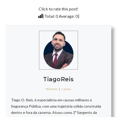
Click to rate this post!
[Total:
0
Average:
0
]
TiagoReis
Website
|
+ posts
Tiago O. Reis, é especialista em causas militares e
Segurança Pública, com uma trajetória sólida construída
dentro e fora da caserna. Atuou como 2º Sargento da