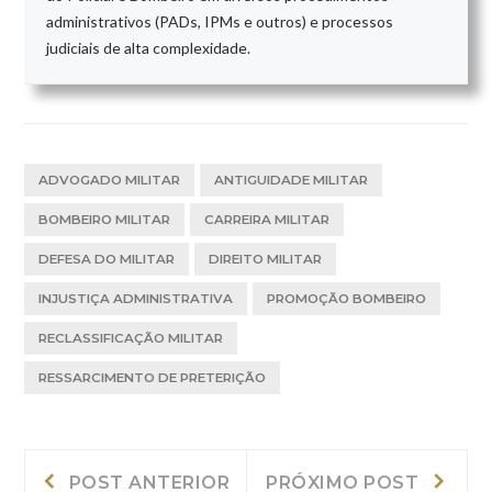
administrativos (PADs, IPMs e outros) e processos
judiciais de alta complexidade.
ADVOGADO MILITAR
ANTIGUIDADE MILITAR
BOMBEIRO MILITAR
CARREIRA MILITAR
DEFESA DO MILITAR
DIREITO MILITAR
INJUSTIÇA ADMINISTRATIVA
PROMOÇÃO BOMBEIRO
RECLASSIFICAÇÃO MILITAR
RESSARCIMENTO DE PRETERIÇÃO
Navegação
Post
Próxi
POST ANTERIOR
PRÓXIMO POST