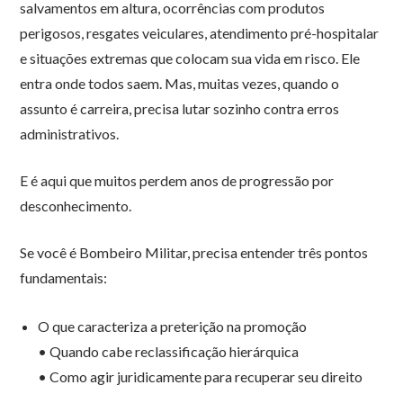
salvamentos em altura, ocorrências com produtos
perigosos, resgates veiculares, atendimento pré-hospitalar
e situações extremas que colocam sua vida em risco. Ele
entra onde todos saem. Mas, muitas vezes, quando o
assunto é carreira, precisa lutar sozinho contra erros
administrativos.
E é aqui que muitos perdem anos de progressão por
desconhecimento.
Se você é Bombeiro Militar, precisa entender três pontos
fundamentais:
O que caracteriza a preterição na promoção
• Quando cabe reclassificação hierárquica
• Como agir juridicamente para recuperar seu direito