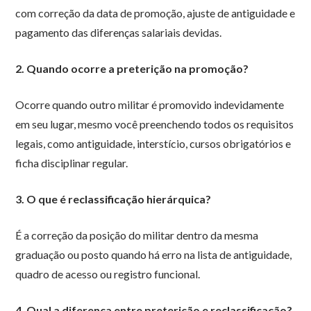
com correção da data de promoção, ajuste de antiguidade e
pagamento das diferenças salariais devidas.
2. Quando ocorre a preterição na promoção?
Ocorre quando outro militar é promovido indevidamente
em seu lugar, mesmo você preenchendo todos os requisitos
legais, como antiguidade, interstício, cursos obrigatórios e
ficha disciplinar regular.
3. O que é reclassificação hierárquica?
É a correção da posição do militar dentro da mesma
graduação ou posto quando há erro na lista de antiguidade,
quadro de acesso ou registro funcional.
4. Qual a diferença entre preterição e reclassificação?