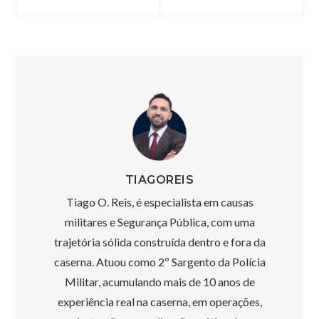
Anterior:
post:
de
Post
TIAGOREIS
Tiago O. Reis, é especialista em causas
militares e Segurança Pública, com uma
trajetória sólida construída dentro e fora da
caserna. Atuou como 2º Sargento da Polícia
Militar, acumulando mais de 10 anos de
experiência real na caserna, em operações,