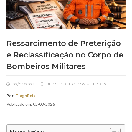
Ressarcimento de Preterição
e Reclassificação no Corpo de
Bombeiros Militares
02/03/2026
BLOG
,
DIREITO DOS MILITARES
Por:
TiagoReis
Publicado em: 02/03/2026