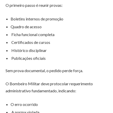
O primeiro passo é reunir provas:
Boletins internos de promoção
Quadro de acesso
Ficha funcional completa
Certificados de cursos
Histórico disciplinar
Publicações oficiais
Sem prova documental, o pedido perde força.
O Bombeiro Militar deve protocolar requerimento
administrativo fundamentado, indicando:
O erro ocorrido
A norma violada