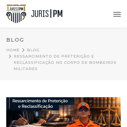
BLOG
HOME
BLOG
RESSARCIMENTO DE PRETERIÇÃO E
RECLASSIFICAÇÃO NO CORPO DE BOMBEIROS
MILITARES