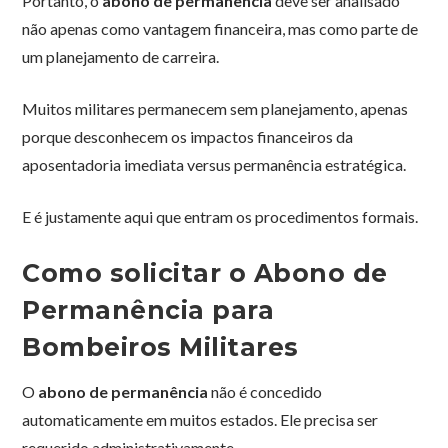
Portanto, o
abono de permanência
deve ser analisado
não apenas como vantagem financeira, mas como parte de
um planejamento de carreira.
Muitos militares permanecem sem planejamento, apenas
porque desconhecem os impactos financeiros da
aposentadoria imediata versus permanência estratégica.
E é justamente aqui que entram os procedimentos formais.
Como solicitar o Abono de
Permanência para
Bombeiros Militares
O
abono de permanência
não é concedido
automaticamente em muitos estados. Ele precisa ser
requerido administrativamente.