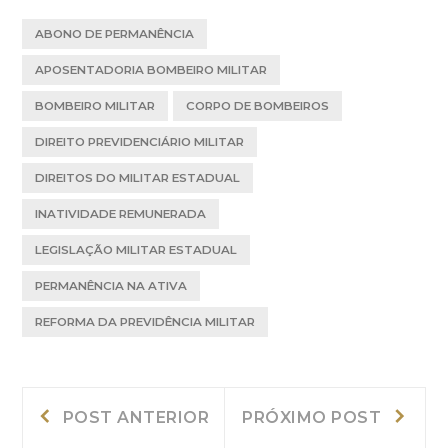
ABONO DE PERMANÊNCIA
APOSENTADORIA BOMBEIRO MILITAR
BOMBEIRO MILITAR
CORPO DE BOMBEIROS
DIREITO PREVIDENCIÁRIO MILITAR
DIREITOS DO MILITAR ESTADUAL
INATIVIDADE REMUNERADA
LEGISLAÇÃO MILITAR ESTADUAL
PERMANÊNCIA NA ATIVA
REFORMA DA PREVIDÊNCIA MILITAR
Navegação
Post
Próxi
POST ANTERIOR
PRÓXIMO POST
Anterior:
post:
de