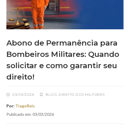
Abono de Permanência para
Bombeiros Militares: Quando
solicitar e como garantir seu
direito!
03/03/2026
BLOG
,
DIREITO DOS MILITARES
Por:
TiagoReis
Publicado em: 03/03/2026