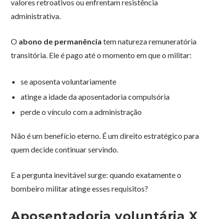
valores retroativos ou enfrentam resistência
administrativa.
O
abono de permanência
tem natureza remuneratória
transitória. Ele é pago até o momento em que o militar:
se aposenta voluntariamente
atinge a idade da aposentadoria compulsória
perde o vínculo com a administração
Não é um benefício eterno. É um direito estratégico para
quem decide continuar servindo.
E a pergunta inevitável surge: quando exatamente o
bombeiro militar atinge esses requisitos?
Aposentadoria voluntária X