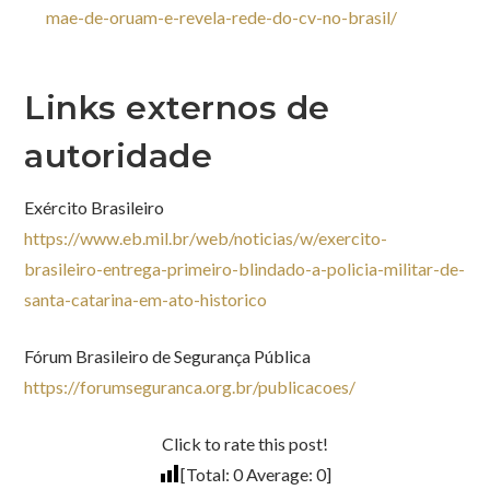
mae-de-oruam-e-revela-rede-do-cv-no-brasil/
Links externos de
autoridade
Exército Brasileiro
https://www.eb.mil.br/web/noticias/w/exercito-
brasileiro-entrega-primeiro-blindado-a-policia-militar-de-
santa-catarina-em-ato-historico
Fórum Brasileiro de Segurança Pública
https://forumseguranca.org.br/publicacoes/
Click to rate this post!
[Total:
0
Average:
0
]