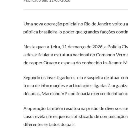
Publicado em: 11/03/2026
Uma nova operação policial no Rio de Janeiro voltou 
pública brasileira: o poder que grandes facções cont
Nesta quarta-feira, 11 de março de 2026, a Polícia Ci
a desarticular a estrutura nacional do Comando Verm
do rapper Oruam e esposa do conhecido traficante M
Segundo os investigadores, ela é suspeita de atuar co
troca de informações e articulações ligadas à organi
décadas, Marcinho VP continuaria exercendo influênci
A operação também resultou na prisão de diversos susp
caso revela um esquema sofisticado de comunicação
diferentes estados do país.