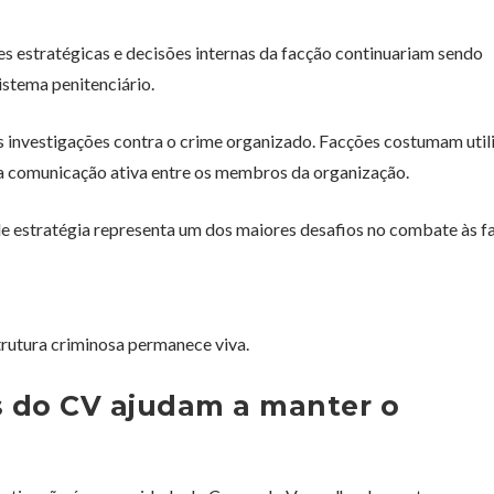
ões estratégicas e decisões internas da facção continuariam sendo
istema penitenciário.
as investigações contra o crime organizado. Facções costumam util
 a comunicação ativa entre os membros da organização.
 de estratégia representa um dos maiores desafios no combate às f
trutura criminosa permanece viva.
s do CV ajudam a manter o