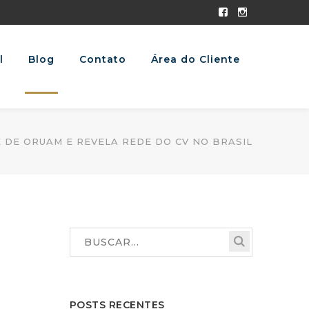
Facebook
Instagram
Profile
Profile
l
Blog
Contato
Área do Cliente
 DE ORUAM E REVELA REDE DO CV NO BRASIL
POSTS RECENTES