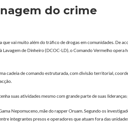
enagem do crime
 que vai muito além do tráfico de drogas em comunidades. De ac
 à Lavagem de Dinheiro (DCOC-LD), o Comando Vermelho opera h
ma cadeia de comando estruturada, com divisão territorial, coor
acção.
enha suas atividades mesmo com grande parte de suas lideranças 
a Gama Nepomuceno, mãe do rapper Oruam. Segundo os investigad
entre integrantes presos e operadores que atuam fora das unidade