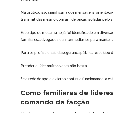
Na prática, isso significaria que mensagens, orientaç
transmitidas mesmo com as lideranças isoladas pelo s
Esse tipo de mecanismo já foi identificado em divers
familiares, advogados ou intermediários para manter
Para os profissionais da segurança pública, esse tipo
Prender o líder muitas vezes não basta.
Se a rede de apoio externo continua funcionando, a es
Como familiares de lídere
comando da facção