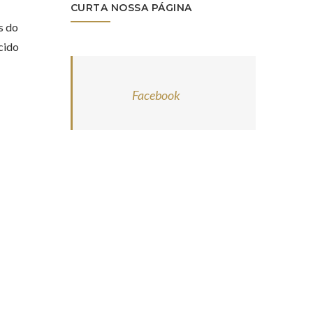
CURTA NOSSA PÁGINA
s do
cido
Facebook