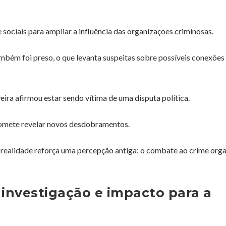
e sociais para ampliar a influência das organizações criminosas.
mbém foi preso, o que levanta suspeitas sobre possíveis conexões
eira afirmou estar sendo vítima de uma disputa política.
romete revelar novos desdobramentos.
sa realidade reforça uma percepção antiga: o combate ao crime org
 investigação e impacto para a