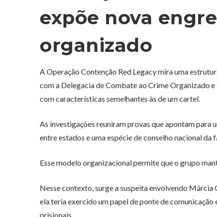
expõe nova engr
organizado
A Operação Contenção Red Legacy mira uma estrutura
com a Delegacia de Combate ao Crime Organizado e
com características semelhantes às de um cartel.
As investigações reuniram provas que apontam para u
entre estados e uma espécie de conselho nacional da f
Esse modelo organizacional permite que o grupo mant
Nesse contexto, surge a suspeita envolvendo Márci
ela teria exercido um papel de ponte de comunicação 
prisionais.