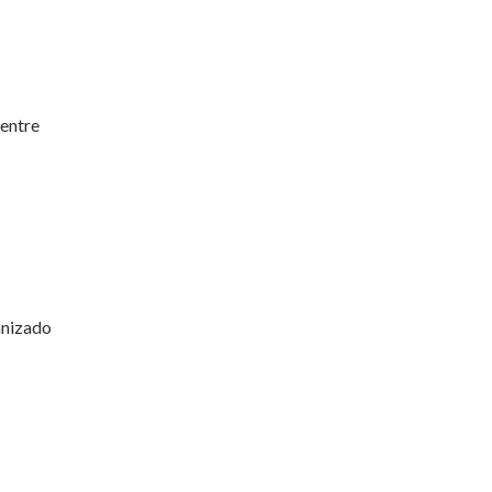
 entre
anizado