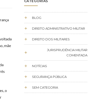
CATEGORIAS
BLOG
urança
DIREITO ADMINISTRATIVO MILITAR
 voltada
DIREITO DOS MILITARES
no, mãe
JURISPRUDÊNCIA MILITAR
COMENTADA
 da
NOTÍCIAS
rês
SEGURANÇA PÚBLICA
SEM CATEGORIA
es, o
r