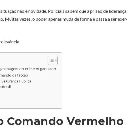
situação não é novidade. Policiais sabem que a prisão de liderança
ão. Muitas vezes, o poder apenas muda de forma e passa a ser exer
relevância.
grenagem do crime organizado
omando da facção
a Segurança Pública
 Brasil
 o Comando Vermelho