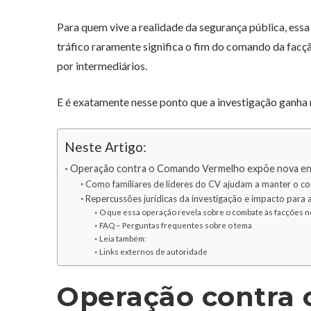
Para quem vive a realidade da segurança pública, essa 
tráfico raramente significa o fim do comando da facç
por intermediários.
E é exatamente nesse ponto que a investigação ganha 
Neste Artigo:
Operação contra o Comando Vermelho expõe nova en
Como familiares de líderes do CV ajudam a manter o c
Repercussões jurídicas da investigação e impacto para 
O que essa operação revela sobre o combate às facções no
FAQ – Perguntas frequentes sobre o tema
Leia também:
Links externos de autoridade
Operação contra