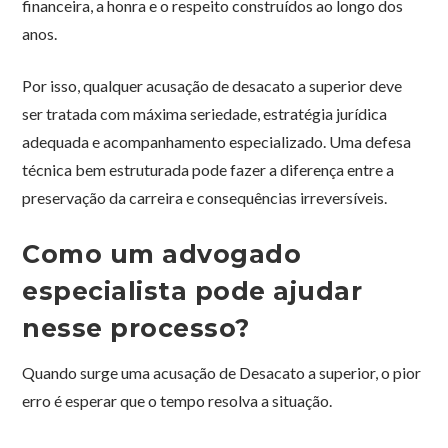
financeira, a honra e o respeito construídos ao longo dos
anos.
Por isso, qualquer acusação de desacato a superior deve
ser tratada com máxima seriedade, estratégia jurídica
adequada e acompanhamento especializado. Uma defesa
técnica bem estruturada pode fazer a diferença entre a
preservação da carreira e consequências irreversíveis.
Como um advogado
especialista pode ajudar
nesse processo?
Quando surge uma acusação de Desacato a superior, o pior
erro é esperar que o tempo resolva a situação.