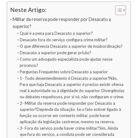
Neste Artigo:
Militar da reserva pode responder por Desacato a
superior?
Qual é a pena para Desacato a superior?
Desacato fora do serviço configura crime militar?
O que diferencia Desacato a superior de insubordinação?
Desacato a superior pode gerar prisão?
Como um advogado especialista pode ajudar nesse
processo?
Perguntas Frequentes sobre Desacato a superior
1- Todo desentendimento é Desacato a superior?Não.
Para que haja Desacato a superior é preciso existir ofensa
real à autoridade ou à dignidade do superior. Divergências
ou debates respeitosos, por si só, não configuram o crime.
2- Militar da reserva pode responder por Desacato a
superior?Depende da situação. Se o fato estiver ligado à
função ou ocorrer em contexto militar, pode haver
aplicação da legislação castrense, mesmo na reserva.
3- Fora do serviço pode haver crime militar?Sim. Ainda
que fora do serviço, a conduta pode ser considerada