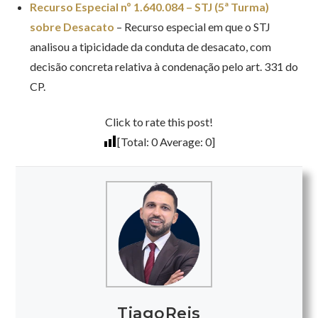
Recurso Especial nº 1.640.084 – STJ (5ª Turma)
sobre Desacato
– Recurso especial em que o STJ
analisou a tipicidade da conduta de desacato, com
decisão concreta relativa à condenação pelo art. 331 do
CP.
Click to rate this post!
[Total:
0
Average:
0
]
TiagoReis