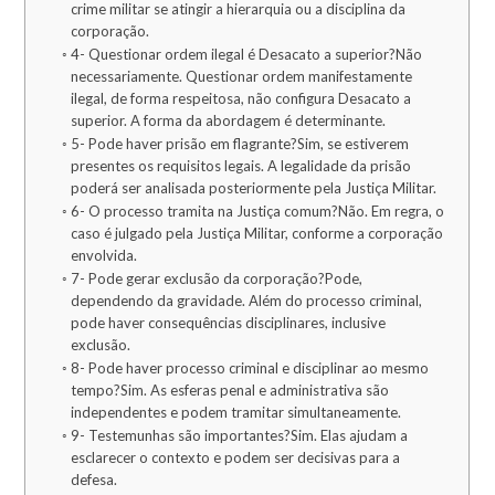
crime militar se atingir a hierarquia ou a disciplina da
corporação.
4- Questionar ordem ilegal é Desacato a superior?Não
necessariamente. Questionar ordem manifestamente
ilegal, de forma respeitosa, não configura Desacato a
superior. A forma da abordagem é determinante.
5- Pode haver prisão em flagrante?Sim, se estiverem
presentes os requisitos legais. A legalidade da prisão
poderá ser analisada posteriormente pela Justiça Militar.
6- O processo tramita na Justiça comum?Não. Em regra, o
caso é julgado pela Justiça Militar, conforme a corporação
envolvida.
7- Pode gerar exclusão da corporação?Pode,
dependendo da gravidade. Além do processo criminal,
pode haver consequências disciplinares, inclusive
exclusão.
8- Pode haver processo criminal e disciplinar ao mesmo
tempo?Sim. As esferas penal e administrativa são
independentes e podem tramitar simultaneamente.
9- Testemunhas são importantes?Sim. Elas ajudam a
esclarecer o contexto e podem ser decisivas para a
defesa.