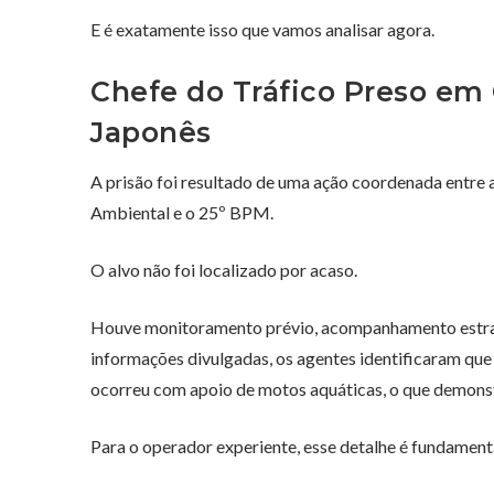
E é exatamente isso que vamos analisar agora.
Chefe do Tráfico Preso em 
Japonês
A prisão foi resultado de uma ação coordenada entre a
Ambiental e o 25º BPM.
O alvo não foi localizado por acaso.
Houve monitoramento prévio, acompanhamento estra
informações divulgadas, os agentes identificaram que 
ocorreu com apoio de motos aquáticas, o que demonst
Para o operador experiente, esse detalhe é fundament