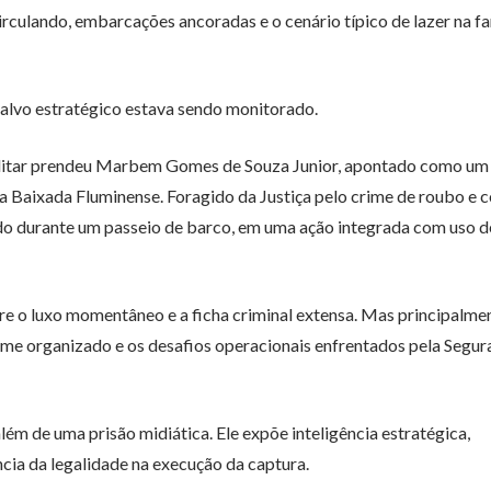
circulando, embarcações ancoradas e o cenário típico de lazer na 
alvo estratégico estava sendo monitorado.
 Militar prendeu Marbem Gomes de Souza Junior, apontado como um
a Baixada Fluminense. Foragido da Justiça pelo crime de roubo e 
ado durante um passeio de barco, em uma ação integrada com uso d
e o luxo momentâneo e a ficha criminal extensa. Mas principalme
crime organizado e os desafios operacionais enfrentados pela Segur
além de uma prisão midiática. Ele expõe inteligência estratégica,
ncia da legalidade na execução da captura.