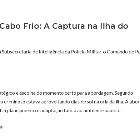
Cabo Frio: A Captura na Ilha do
 Subsecretaria de Inteligência da Polícia Militar, o Comando de Po
tégico e escolha do momento certo para abordagem. Segundo
o criminoso estava aproveitando dias de sol na orla da ilha. A ab
ra planejamento e adaptação tática ao ambiente náutico.
al.