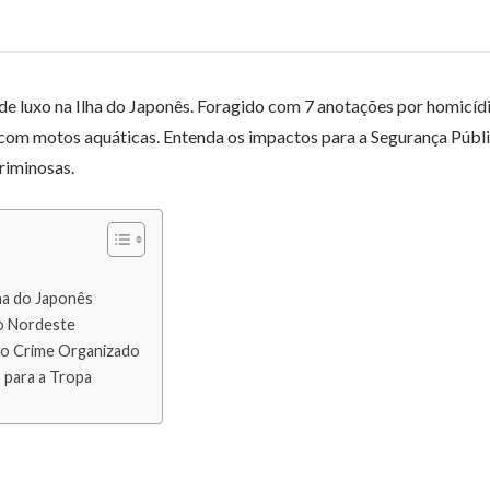
de luxo na Ilha do Japonês. Foragido com 7 anotações por homicíd
om motos aquáticas. Entenda os impactos para a Segurança Públi
riminosas.
ha do Japonês
 o Nordeste
ao Crime Organizado
 para a Tropa