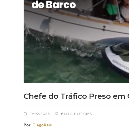
Chefe do Tráfico Preso em 
19/02/2026
BLOG
,
NOTÍCIAS
Por:
TiagoReis