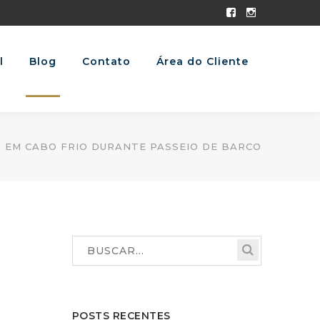
Facebook
Instagram
Profile
Profile
l
Blog
Contato
Área do Cliente
 EM CABO FRIO DURANTE PASSEIO DE BARCO
POSTS RECENTES