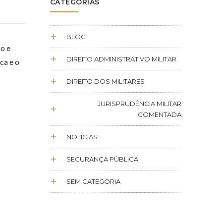
CATEGORIAS
BLOG
io e
DIREITO ADMINISTRATIVO MILITAR
ca e o
DIREITO DOS MILITARES
JURISPRUDÊNCIA MILITAR
COMENTADA
NOTÍCIAS
SEGURANÇA PÚBLICA
SEM CATEGORIA