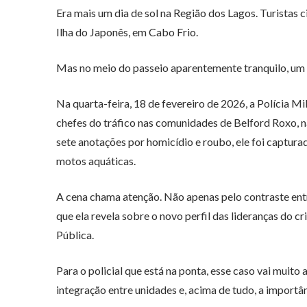
Era mais um dia de sol na Região dos Lagos. Turistas 
Ilha do Japonês
, em
Cabo Frio
.
Mas no meio do passeio aparentemente tranquilo, um 
Na quarta-feira, 18 de fevereiro de 2026, a Polícia
chefes do tráfico nas comunidades de Belford Roxo, n
sete anotações por homicídio e roubo, ele foi captur
motos aquáticas.
A cena chama atenção. Não apenas pelo contraste entr
que ela revela sobre o novo perfil das lideranças do 
Pública.
Para o policial que está na ponta, esse caso vai muito 
integração entre unidades e, acima de tudo, a importâ