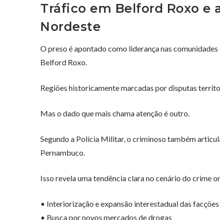
Tráfico em Belford Roxo e 
Nordeste
O preso é apontado como liderança nas comunidades d
Belford Roxo
.
Regiões historicamente marcadas por disputas territor
Mas o dado que mais chama atenção é outro.
Segundo a Polícia Militar, o criminoso também artic
Pernambuco
.
Isso revela uma tendência clara no cenário do crime o
• Interiorização e expansão interestadual das facções
• Busca por novos mercados de drogas