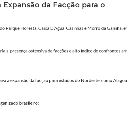
a Expansão da Facção para o
o Parque Floresta, Caixa D’Água, Casinhas e Morro da Galinha, 
iais, presença ostensiva de facções e alto índice de confrontos a
ulava a expansão da facção para estados do Nordeste, como
Alagoa
rganizado brasileiro: