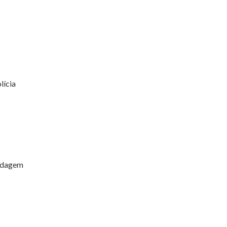
lícia
ordagem