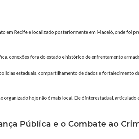
onto em Recife e localizado posteriormente em Maceió, onde foi pr
fica, conexões fora do estado e histórico de enfrentamento armad
 polícias estaduais, compartilhamento de dados e fortalecimento d
ime organizado hoje não é mais local. Ele é interestadual, articulado 
ança Pública e o Combate ao Cri