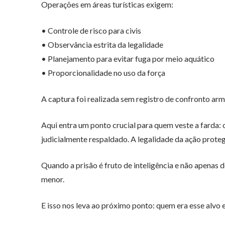
Operações em áreas turísticas exigem:
• Controle de risco para civis
• Observância estrita da legalidade
• Planejamento para evitar fuga por meio aquático
• Proporcionalidade no uso da força
A captura foi realizada sem registro de confronto arm
Aqui entra um ponto crucial para quem veste a farda:
judicialmente respaldado. A legalidade da ação proteg
Quando a prisão é fruto de inteligência e não apenas d
menor.
E isso nos leva ao próximo ponto: quem era esse alvo 