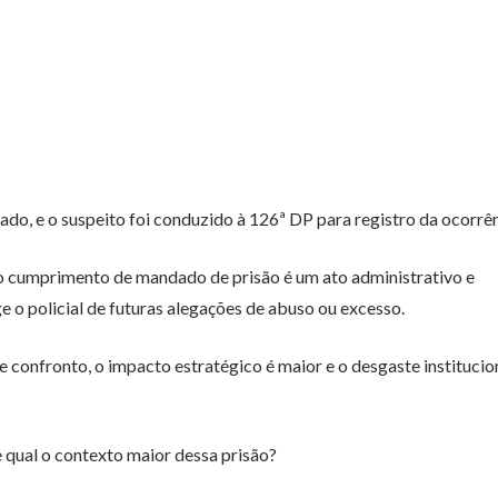
ado, e o suspeito foi conduzido à 126ª DP para registro da ocorrên
 o cumprimento de mandado de prisão é um ato administrativo e
e o policial de futuras alegações de abuso ou excesso.
e confronto, o impacto estratégico é maior e o desgaste institucio
e qual o contexto maior dessa prisão?