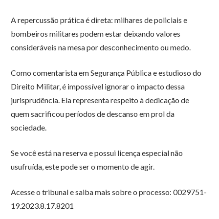
A repercussão prática é direta: milhares de policiais e
bombeiros militares podem estar deixando valores
consideráveis na mesa por desconhecimento ou medo.
Como comentarista em Segurança Pública e estudioso do
Direito Militar, é impossível ignorar o impacto dessa
jurisprudência. Ela representa respeito à dedicação de
quem sacrificou períodos de descanso em prol da
sociedade.
Se você está na reserva e possui licença especial não
usufruída, este pode ser o momento de agir.
Acesse o tribunal e saiba mais sobre o processo: 0029751-
19.2023.8.17.8201