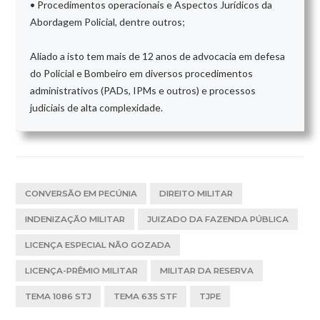
• Procedimentos operacionais e Aspectos Jurídicos da
Abordagem Policial, dentre outros;
Aliado a isto tem mais de 12 anos de advocacia em defesa
do Policial e Bombeiro em diversos procedimentos
administrativos (PADs, IPMs e outros) e processos
judiciais de alta complexidade.
CONVERSÃO EM PECÚNIA
DIREITO MILITAR
INDENIZAÇÃO MILITAR
JUIZADO DA FAZENDA PÚBLICA
LICENÇA ESPECIAL NÃO GOZADA
LICENÇA-PRÊMIO MILITAR
MILITAR DA RESERVA
TEMA 1086 STJ
TEMA 635 STF
TJPE