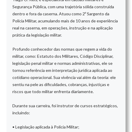
Segurança Pública, com uma trajetória sólida construída
dentro e fora da caserna. Atuou como 2º Sargento da
Polícia Militar, acumulando mais de 10 anos de experiência
real na caserna, em operações, instrução e na aplicação
prática da legislação militar.
Profundo conhecedor das normas que regem a vida do
militar, como: Estatuto dos Militares, Código Disciplinar,
legislação penal militar e normas administrativas, ele se
tornou referência em interpretação jurídica aplicada ao
cotidiano operacional. Sua vivência vai além da teoria: ele
sentiu na pele as dificuldades, cobranças, injustiças e
riscos que todo militar enfrenta diariamente.
Durante sua carreira, foi instrutor de cursos estratégicos,
incluindo:
• Legislação aplicada à Polícia Militar;