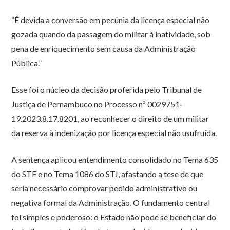
“É devida a conversão em pecúnia da licença especial não
gozada quando da passagem do militar à inatividade, sob
pena de enriquecimento sem causa da Administração
Pública.”
Esse foi o núcleo da decisão proferida pelo Tribunal de
Justiça de Pernambuco no Processo nº 0029751-
19.2023.8.17.8201, ao reconhecer o direito de um militar
da reserva à indenização por licença especial não usufruída.
A sentença aplicou entendimento consolidado no Tema 635
do STF e no Tema 1086 do STJ, afastando a tese de que
seria necessário comprovar pedido administrativo ou
negativa formal da Administração. O fundamento central
foi simples e poderoso: o Estado não pode se beneficiar do