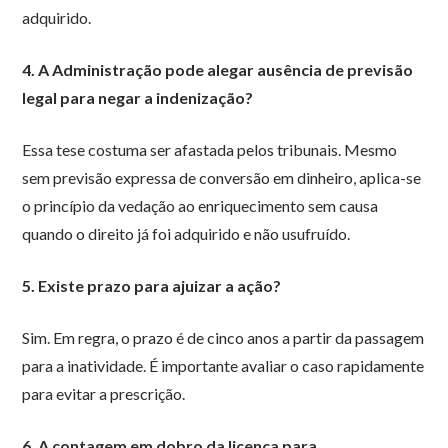
adquirido.
4. A Administração pode alegar ausência de previsão
legal para negar a indenização?
Essa tese costuma ser afastada pelos tribunais. Mesmo
sem previsão expressa de conversão em dinheiro, aplica-se
o princípio da vedação ao enriquecimento sem causa
quando o direito já foi adquirido e não usufruído.
5. Existe prazo para ajuizar a ação?
Sim. Em regra, o prazo é de cinco anos a partir da passagem
para a inatividade. É importante avaliar o caso rapidamente
para evitar a prescrição.
6. A contagem em dobro da licença para