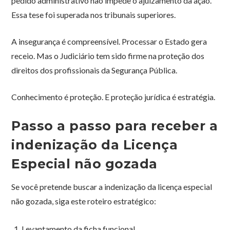
pedido administrativo não impede o ajuizamento da ação.
Essa tese foi superada nos tribunais superiores.
A insegurança é compreensível. Processar o Estado gera
receio. Mas o Judiciário tem sido firme na proteção dos
direitos dos profissionais da Segurança Pública.
Conhecimento é proteção. E proteção jurídica é estratégia.
Passo a passo para receber a
indenização da Licença
Especial não gozada
Se você pretende buscar a indenização da licença especial
não gozada, siga este roteiro estratégico:
Levantamento da ficha funcional