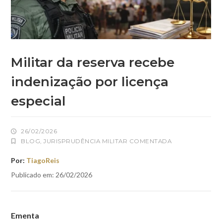
Militar da reserva recebe
indenização por licença
especial
26/02/2026
BLOG
,
JURISPRUDÊNCIA MILITAR COMENTADA
Por:
TiagoReis
Publicado em: 26/02/2026
Ementa