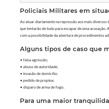
Policiais Militares em situ
Ao atuar diariamente na repressão aos mais diversos 
que tentarão de tudo para escapar de uma acusação. A
com a possibilidade da abertura de procedimentos adm
Alguns tipos de caso que m
• falsa agressão;
• abuso de autoridade;
• invasão de domicílio;
• pedido de propina;
• disparo de arma de fogo.
Para uma maior tranquilid