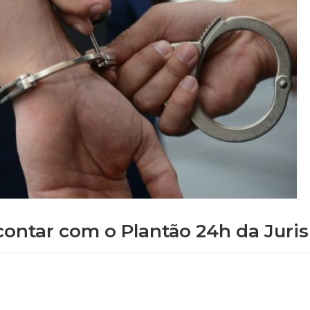
e contar com o Plantão 24h da Juri