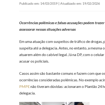
Publicado em: 14/03/2019 | Atualizado em: 19/02/2026
Ocorrências polêmicas e falsas acusações podem trazer i
assessorar nessas situações adversas
Em uma atuação com suspeitos de tráfico de drogas, p
suspeita até a delegacia. Antes, no entanto, a mesma
atuarem além do cabível legal. Já na DP, com o celular 
acusar os policiais.
Casos assim são bastante comuns e fazem com que os m
ocorrências consideradas polêmicas. No exemplo acima 
PMPE
não tiveram dúvidas: acionaram o Plantão 24 h
delegacia.