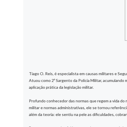
Tiago O. Reis, é especialista em causas militares e Segu
Atuou como 2º Sargento da Polícia Militar, acumulando m
aplicação prática da legislação militar.
Profundo conhecedor das normas que regem a vida do mili
militar e normas administrativas, ele se tornou referênci
além da teoria: ele sentiu na pele as dificuldades, cobra