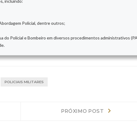
s, incluindo:
Abordagem Policial, dentre outros;
sa do Policial e Bombeiro em diversos procedimentos administrativos (P
de.
POLICIAIS MILITARES
Próximo
PRÓXIMO POST
post: