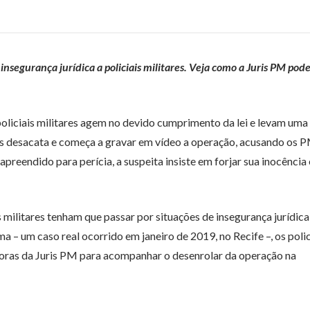
nsegurança jurídica a policiais militares. Veja como a Juris PM pod
oliciais militares agem no devido cumprimento da lei e levam uma
 os desacata e começa a gravar em vídeo a operação, acusando os 
apreendido para perícia, a suspeita insiste em forjar sua inocência
ilitares tenham que passar por situações de insegurança jurídic
– um caso real ocorrido em janeiro de 2019, no Recife –, os polic
oras da Juris PM para acompanhar o desenrolar da operação na