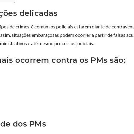
ações delicadas
tipos de crimes, é comum os policiais estarem diante de contraven
ssim, situações embaraçosas podem ocorrer a partir de falsas acu
inistrativos e até mesmo processos judiciais.
ais ocorrem contra os PMs são:
ade dos PMs