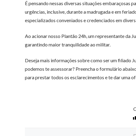
É pensando nessas diversas situações embaraçosas par
urgências, inclusive, durante a madrugada e em feriad
especializados conveniados e credenciados em divers
Ao acionar nosso Plantão 24h, um representante da Jur
garantindo maior tranquilidade ao militar.
Deseja mais informações sobre como ser um filiado Ju
podemos te assessorar? Preencha o formulário abaix
para prestar todos os esclarecimentos e te dar uma ofe
C