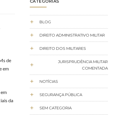
CATEGORIAS
BLOG
e
DIREITO ADMINISTRATIVO MILITAR
DIREITO DOS MILITARES
PMs de
JURISPRUDÊNCIA MILITAR
 e em
COMENTADA
NOTÍCIAS
a em
SEGURANÇA PÚBLICA
iais da
SEM CATEGORIA