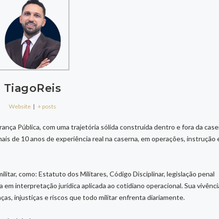
TiagoReis
Website
|
+ posts
rança Pública, com uma trajetória sólida construída dentro e fora da case
ais de 10 anos de experiência real na caserna, em operações, instrução 
tar, como: Estatuto dos Militares, Código Disciplinar, legislação penal
a em interpretação jurídica aplicada ao cotidiano operacional. Sua vivênci
nças, injustiças e riscos que todo militar enfrenta diariamente.