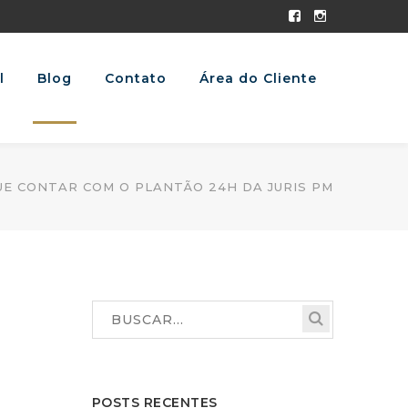
Facebook
Instagram
Profile
Profile
l
Blog
Contato
Área do Cliente
QUE CONTAR COM O PLANTÃO 24H DA JURIS PM
POSTS RECENTES