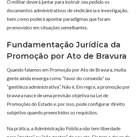
O militar deverá juntar para instruir seu pedido os
documentos administrativos de sindicância e investigação,
bem como poderá apontar paradigmas que foram
promovidos em situações semelhantes.
Fundamentação Jurídica da
Promoção por Ato de Bravura
Quando falamos em Promoção por Ato de Bravura, muita
gente ainda enxerga como “favor do comando” ou
“gentileza administrativa”. Não é. Em regra, a promoção por
bravura nasce de uma previsão objetiva na Lei de
Promoções do Estado e, por isso, pode configurar direito
subjetivo quando preenchidos os requisitos.
Na prática, a Administração Pública não tem liberdade
para “gostar” ou “não gostar” do seu ato. Ela tem o dever de