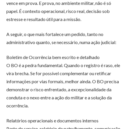
vence em prova. E prova, no ambiente militar, não é só
papel. É contexto operacional, risco real, decisão sob
estresse e resultado útil para a missão.
A seguir, o que mais fortalece um pedido, tanto no
administrativo quanto, se necessário, numa ação judicial:
Boletim de Ocorrência bem escrito e detalhado
O BO é a pedra fundamental. Quando o registro é raso, ele
vira brecha. Se for possível complementar ou retificar
informações por vias formais, melhor ainda. O BO precisa
demonstrar o risco enfrentado, a excepcionalidade da
conduta e o nexo entre a ação do militar e a solução da
ocorrência.
Relatórios operacionais e documentos internos
Parte de serviço, relatório de patrulhamento, comunicação