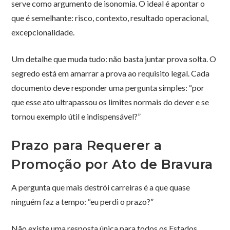
serve como argumento de isonomia. O ideal é apontar o
que é semelhante: risco, contexto, resultado operacional,
excepcionalidade.
Um detalhe que muda tudo: não basta juntar prova solta. O
segredo está em amarrar a prova ao requisito legal. Cada
documento deve responder uma pergunta simples: “por
que esse ato ultrapassou os limites normais do dever e se
tornou exemplo útil e indispensável?”
Prazo para Requerer a
Promoção por Ato de Bravura
A pergunta que mais destrói carreiras é a que quase
ninguém faz a tempo: “eu perdi o prazo?”
Não existe uma resposta única para todos os Estados,