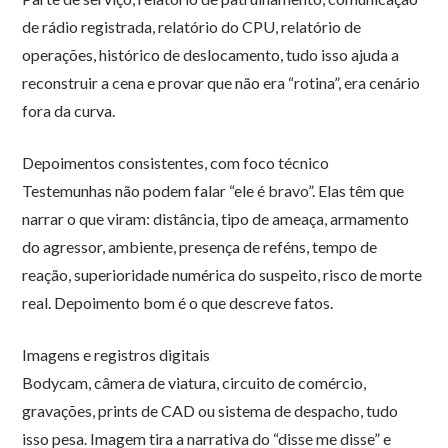
de rádio registrada, relatório do CPU, relatório de
operações, histórico de deslocamento, tudo isso ajuda a
reconstruir a cena e provar que não era “rotina”, era cenário
fora da curva.
Depoimentos consistentes, com foco técnico
Testemunhas não podem falar “ele é bravo”. Elas têm que
narrar o que viram: distância, tipo de ameaça, armamento
do agressor, ambiente, presença de reféns, tempo de
reação, superioridade numérica do suspeito, risco de morte
real. Depoimento bom é o que descreve fatos.
Imagens e registros digitais
Bodycam, câmera de viatura, circuito de comércio,
gravações, prints de CAD ou sistema de despacho, tudo
isso pesa. Imagem tira a narrativa do “disse me disse” e