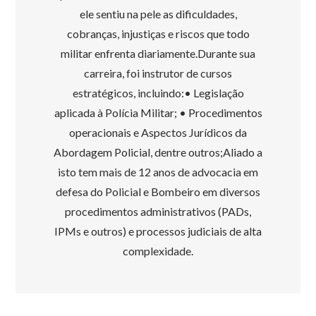
ele sentiu na pele as dificuldades,
cobranças, injustiças e riscos que todo
militar enfrenta diariamente.Durante sua
carreira, foi instrutor de cursos
estratégicos, incluindo:• Legislação
aplicada à Polícia Militar; • Procedimentos
operacionais e Aspectos Jurídicos da
Abordagem Policial, dentre outros;Aliado a
isto tem mais de 12 anos de advocacia em
defesa do Policial e Bombeiro em diversos
procedimentos administrativos (PADs,
IPMs e outros) e processos judiciais de alta
complexidade.