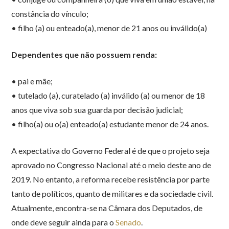
constância do vínculo;
• filho (a) ou enteado(a), menor de 21 anos ou inválido(a)
Dependentes que não possuem renda:
• pai e mãe;
• tutelado (a), curatelado (a) inválido (a) ou menor de 18
anos que viva sob sua guarda por decisão judicial;
• filho(a) ou o(a) enteado(a) estudante menor de 24 anos.
A expectativa do Governo Federal é de que o projeto seja
aprovado no Congresso Nacional até o meio deste ano de
2019. No entanto, a reforma recebe resistência por parte
tanto de políticos, quanto de militares e da sociedade civil.
Atualmente, encontra-se na Câmara dos Deputados, de
onde deve seguir ainda para o
Senado
.