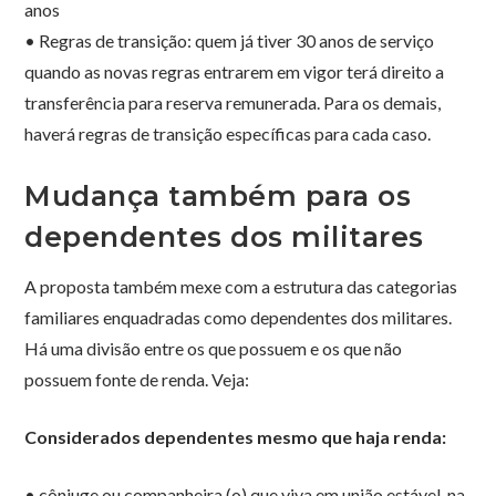
anos
• Regras de transição: quem já tiver 30 anos de serviço
quando as novas regras entrarem em vigor terá direito a
transferência para reserva remunerada. Para os demais,
haverá regras de transição específicas para cada caso.
Mudança também para os
dependentes dos militares
A proposta também mexe com a estrutura das categorias
familiares enquadradas como dependentes dos militares.
Há uma divisão entre os que possuem e os que não
possuem fonte de renda. Veja:
Considerados dependentes mesmo que haja renda:
• cônjuge ou companheira (o) que viva em união estável, na