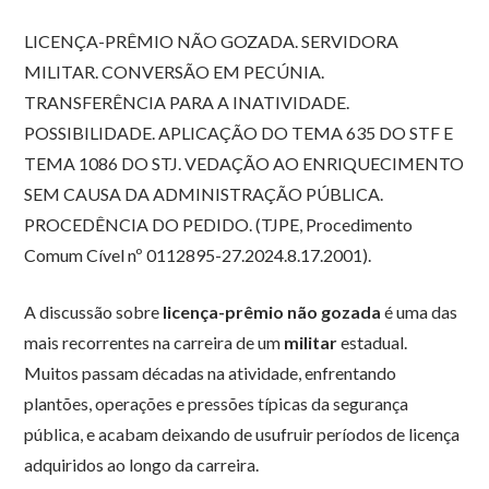
LICENÇA-PRÊMIO NÃO GOZADA. SERVIDORA
MILITAR. CONVERSÃO EM PECÚNIA.
TRANSFERÊNCIA PARA A INATIVIDADE.
POSSIBILIDADE. APLICAÇÃO DO TEMA 635 DO STF E
TEMA 1086 DO STJ. VEDAÇÃO AO ENRIQUECIMENTO
SEM CAUSA DA ADMINISTRAÇÃO PÚBLICA.
PROCEDÊNCIA DO PEDIDO. (TJPE, Procedimento
Comum Cível nº 0112895-27.2024.8.17.2001).
A discussão sobre
licença-prêmio não gozada
é uma das
mais recorrentes na carreira de um
militar
estadual.
Muitos passam décadas na atividade, enfrentando
plantões, operações e pressões típicas da segurança
pública, e acabam deixando de usufruir períodos de licença
adquiridos ao longo da carreira.