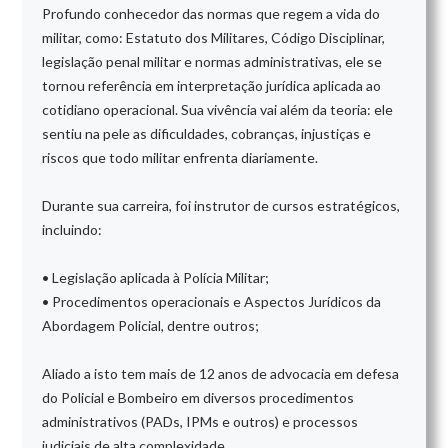
Profundo conhecedor das normas que regem a vida do
militar, como: Estatuto dos Militares, Código Disciplinar,
legislação penal militar e normas administrativas, ele se
tornou referência em interpretação jurídica aplicada ao
cotidiano operacional. Sua vivência vai além da teoria: ele
sentiu na pele as dificuldades, cobranças, injustiças e
riscos que todo militar enfrenta diariamente.
Durante sua carreira, foi instrutor de cursos estratégicos,
incluindo:
• Legislação aplicada à Polícia Militar;
• Procedimentos operacionais e Aspectos Jurídicos da
Abordagem Policial, dentre outros;
Aliado a isto tem mais de 12 anos de advocacia em defesa
do Policial e Bombeiro em diversos procedimentos
administrativos (PADs, IPMs e outros) e processos
judiciais de alta complexidade.