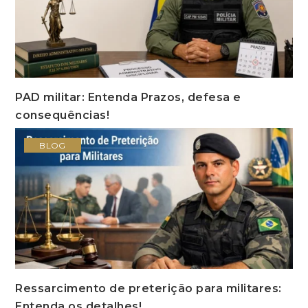
PAD militar: Entenda Prazos, defesa e
consequências!
BLOG
Ressarcimento de preterição para militares:
Entenda os detalhes!