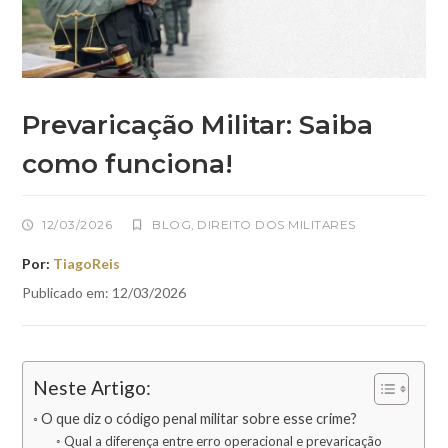
Prevaricação Militar: Saiba
como funciona!
12/03/2026
BLOG
,
DIREITO DOS MILITARES
Por:
TiagoReis
Publicado em: 12/03/2026
Neste Artigo:
O que diz o código penal militar sobre esse crime?
Qual a diferença entre erro operacional e prevaricação