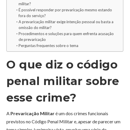
militar?
É possível responder por prevaricação mesmo estando
fora do serviço?
A prevaricação militar exige intenção pessoal ou basta a
omissão do militar?
Procedimentos e soluções para quem enfrenta acusação
de prevaricação
Perguntas frequentes sobre o tema
O que diz o código
penal militar sobre
esse crime?
A
Prevaricação Militar
é um dos crimes funcionais
previstos no Código Penal Militar e, apesar de parecer um
tema simples à primeira vista, envolve uma série de