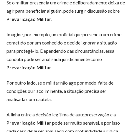
Se o militar presencia um crime e deliberadamente deixa de
agir para beneficiar alguém, pode surgir discussão sobre
Prevaricação Militar
.
Imagine, por exemplo, um policial que presencia um crime
cometido por um conhecido e decide ignorar a situação
para protegê-lo. Dependendo das circunstâncias, essa
conduta pode ser analisada juridicamente como
Prevaricação Militar
.
Por outro lado, se o militar não age por medo, falta de
condições ou risco iminente, a situação precisa ser
analisada com cautela.
A linha entre a decisão legítima de autopreservação e a
Prevaricação Militar
pode ser muito sensível, e por isso
cada caso deve ser analisado com profundidade jurídica.