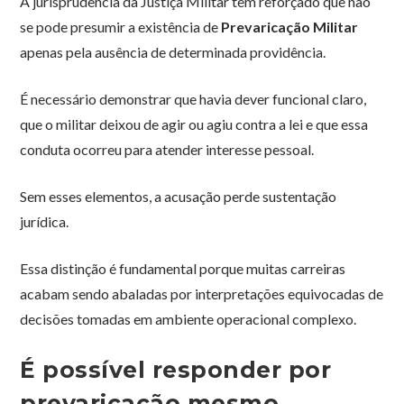
A jurisprudência da Justiça Militar tem reforçado que não
se pode presumir a existência de
Prevaricação Militar
apenas pela ausência de determinada providência.
É necessário demonstrar que havia dever funcional claro,
que o militar deixou de agir ou agiu contra a lei e que essa
conduta ocorreu para atender interesse pessoal.
Sem esses elementos, a acusação perde sustentação
jurídica.
Essa distinção é fundamental porque muitas carreiras
acabam sendo abaladas por interpretações equivocadas de
decisões tomadas em ambiente operacional complexo.
É possível responder por
prevaricação mesmo