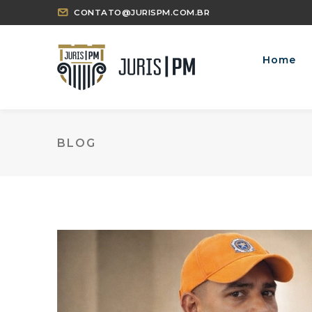
CONTATO@JURISPM.COM.BR
Home
BLOG