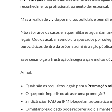
reconhecimento profissional, aumento de responsabilida
Mas a realidade vivida por muitos policiais é bem dife
Não são raros os casos em que militares aguardam a
legais. Outros acabam sendo ultrapassados por colega
burocráticos dentro da própria administração pública
Esse cenário gera frustração, insegurança e muitas dúv
Afinal:
Quais são os requisitos legais para a
Promoção mil
O que pode impedir ou atrasar uma promoção?
Sindicâncias, PAD ou IPM bloqueiam automaticame
O militar prejudicado pode recorrer judicialmente?