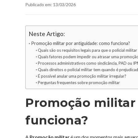
Publicado em: 13/03/2026
Neste Artigo:
Promoção militar por antiguidade: como funciona?
Quais são os requisitos legais para que o policial milit
Quais fatores podem impedir ou atrasar uma promoção p
Processos administrativos como sindicância, PAD ou 
Quais direitos o policial militar tem quando é prejudi
É possível anular uma promoção militar irregular?
Perguntas frequentes sobre promoção militar
Promoção militar
funciona?
A
Promoção militar
é um dos momentos mais aguardad