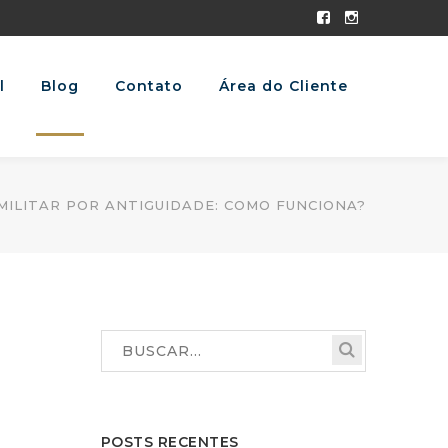
Facebook
Instagram
Profile
Profile
l
Blog
Contato
Área do Cliente
ILITAR POR ANTIGUIDADE: COMO FUNCIONA?
POSTS RECENTES