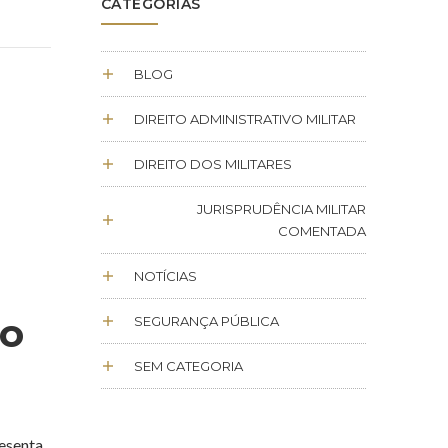
CATEGORIAS
BLOG
DIREITO ADMINISTRATIVO MILITAR
DIREITO DOS MILITARES
JURISPRUDÊNCIA MILITAR
COMENTADA
NOTÍCIAS
mo
SEGURANÇA PÚBLICA
SEM CATEGORIA
resenta