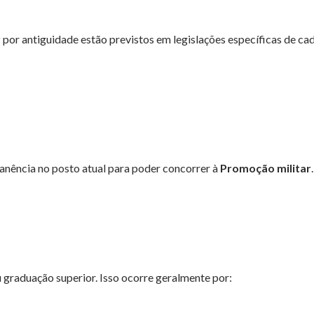
r
por antiguidade estão previstos em legislações específicas de ca
anência no posto atual para poder concorrer à
Promoção militar
.
graduação superior. Isso ocorre geralmente por: