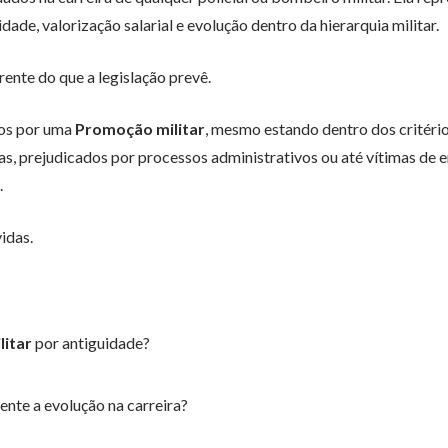
de, valorização salarial e evolução dentro da hierarquia militar.
rente do que a legislação prevê.
nos por uma
Promoção militar
, mesmo estando dentro dos critéri
s, prejudicados por processos administrativos ou até vítimas de e
.
idas.
itar
por antiguidade?
nte a evolução na carreira?