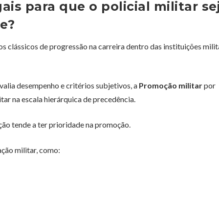
ais para que o policial militar se
e?
s clássicos de progressão na carreira dentro das instituições mili
lia desempenho e critérios subjetivos, a
Promoção militar
por
tar na escala hierárquica de precedência.
ão tende a ter prioridade na promoção.
ção militar, como: