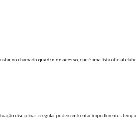
 constar no chamado
quadro de acesso
, que é uma lista oficial ela
tuação disciplinar irregular podem enfrentar impedimentos tempo