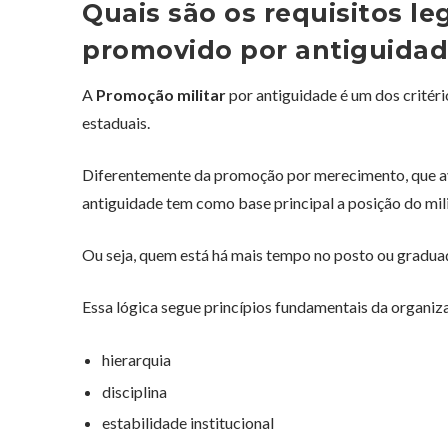
Quais são os requisitos leg
promovido por antiguidad
A
Promoção militar
por antiguidade é um dos critério
estaduais.
Diferentemente da promoção por merecimento, que ava
antiguidade tem como base principal a posição do mili
Ou seja, quem está há mais tempo no posto ou graduaç
Essa lógica segue princípios fundamentais da organiza
hierarquia
disciplina
estabilidade institucional