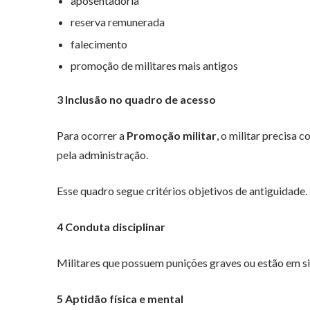
aposentadoria
reserva remunerada
falecimento
promoção de militares mais antigos
3 Inclusão no quadro de acesso
Para ocorrer a
Promoção militar
, o militar precisa
pela administração.
Esse quadro segue critérios objetivos de antiguidade.
4 Conduta disciplinar
Militares que possuem punições graves ou estão em si
5 Aptidão física e mental