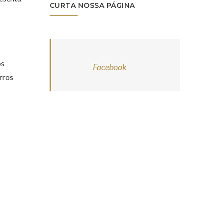
CURTA NOSSA PÁGINA
os
Facebook
rros