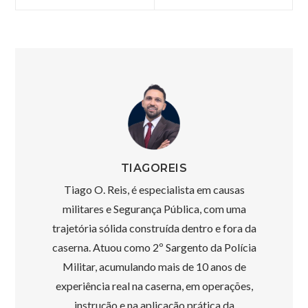
de
Post
TIAGOREIS
Tiago O. Reis, é especialista em causas
militares e Segurança Pública, com uma
trajetória sólida construída dentro e fora da
caserna. Atuou como 2º Sargento da Polícia
Militar, acumulando mais de 10 anos de
experiência real na caserna, em operações,
instrução e na aplicação prática da