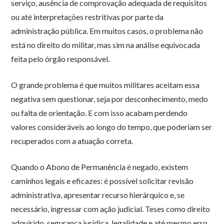
serviço, ausência de comprovação adequada de requisitos
ou até interpretações restritivas por parte da
administração pública. Em muitos casos, o problema não
está no direito do militar, mas sim na análise equivocada
feita pelo órgão responsável.
O grande problema é que muitos militares aceitam essa
negativa sem questionar, seja por desconhecimento, medo
ou falta de orientação. E com isso acabam perdendo
valores consideráveis ao longo do tempo, que poderiam ser
recuperados com a atuação correta.
Quando o Abono de Permanência é negado, existem
caminhos legais e eficazes: é possível solicitar revisão
administrativa, apresentar recurso hierárquico e, se
necessário, ingressar com ação judicial. Teses como direito
adquirido, segurança jurídica, legalidade e até mesmo erro