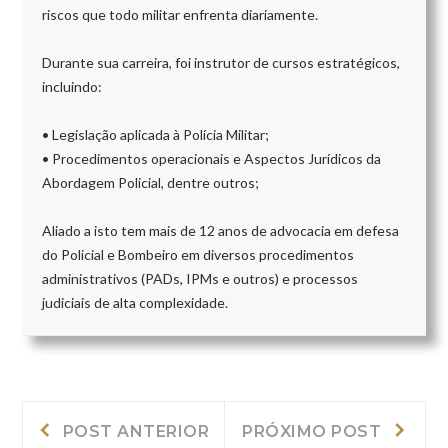
riscos que todo militar enfrenta diariamente.
Durante sua carreira, foi instrutor de cursos estratégicos,
incluindo:
• Legislação aplicada à Polícia Militar;
• Procedimentos operacionais e Aspectos Jurídicos da
Abordagem Policial, dentre outros;
Aliado a isto tem mais de 12 anos de advocacia em defesa
do Policial e Bombeiro em diversos procedimentos
administrativos (PADs, IPMs e outros) e processos
judiciais de alta complexidade.
Navegação
Post
Próxi
POST ANTERIOR
PRÓXIMO POST
Anterior:
post: