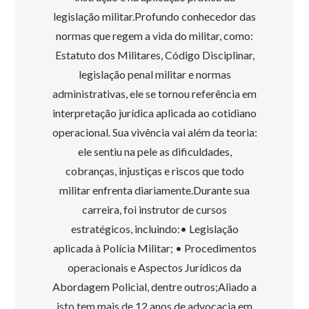
legislação militar.Profundo conhecedor das
normas que regem a vida do militar, como:
Estatuto dos Militares, Código Disciplinar,
legislação penal militar e normas
administrativas, ele se tornou referência em
interpretação jurídica aplicada ao cotidiano
operacional. Sua vivência vai além da teoria:
ele sentiu na pele as dificuldades,
cobranças, injustiças e riscos que todo
militar enfrenta diariamente.Durante sua
carreira, foi instrutor de cursos
estratégicos, incluindo:• Legislação
aplicada à Polícia Militar; • Procedimentos
operacionais e Aspectos Jurídicos da
Abordagem Policial, dentre outros;Aliado a
isto tem mais de 12 anos de advocacia em