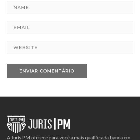
A Juris PM oferece para você a mais qualificada banca em