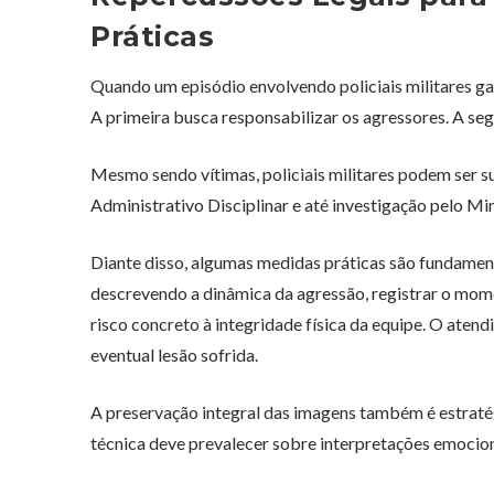
Práticas
Quando um episódio envolvendo policiais militares g
A primeira busca responsabilizar os agressores. A segu
Mesmo sendo vítimas, policiais militares podem ser su
Administrativo Disciplinar e até investigação pelo Mi
Diante disso, algumas medidas práticas são fundamenta
descrevendo a dinâmica da agressão, registrar o mom
risco concreto à integridade física da equipe. O ate
eventual lesão sofrida.
A preservação integral das imagens também é estratég
técnica deve prevalecer sobre interpretações emocion