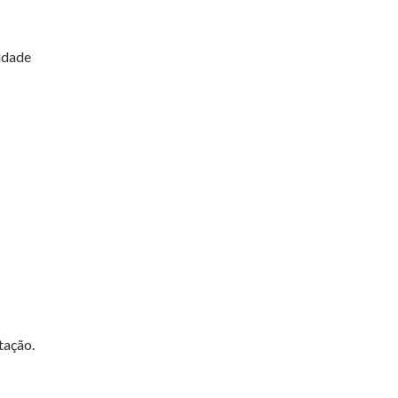
lidade
tação.