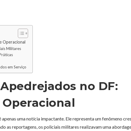
 e Operacional
ais Militares
Práticas
jados em Serviço
s Apedrejados no DF:
e Operacional
 é apenas uma notícia impactante. Ele representa um fenômeno cre
gundo as reportagens, os policiais militares realizavam uma aborda