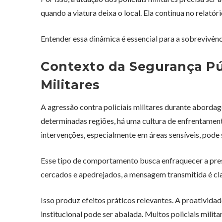
quando a viatura deixa o local. Ela continua no relatóri
Entender essa dinâmica é essencial para a sobrevivênci
Contexto da Segurança Púb
Militares
A agressão contra policiais militares durante abordag
determinadas regiões, há uma cultura de enfrentamento
intervenções, especialmente em áreas sensíveis, pode
Esse tipo de comportamento busca enfraquecer a prese
cercados e apedrejados, a mensagem transmitida é clar
Isso produz efeitos práticos relevantes. A proatividad
institucional pode ser abalada. Muitos policiais milit