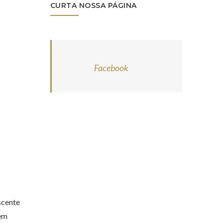
CURTA NOSSA PÁGINA
Facebook
scente
gem