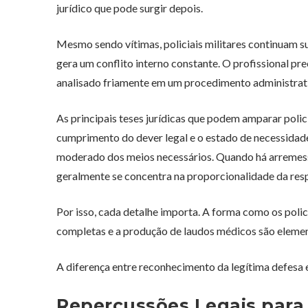
jurídico que pode surgir depois.
Mesmo sendo vítimas, policiais militares continuam su
gera um conflito interno constante. O profissional p
analisado friamente em um procedimento administrativ
As principais teses jurídicas que podem amparar policia
cumprimento do dever legal e o estado de necessidade. 
moderado dos meios necessários. Quando há arremesso 
geralmente se concentra na proporcionalidade da res
Por isso, cada detalhe importa. A forma como os polic
completas e a produção de laudos médicos são elemen
A diferença entre reconhecimento da legítima defesa
Repercussões Legais para P