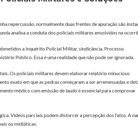
anha repercussão, normalmente duas frentes de apuração são insta
nda analisa a conduta dos policiais militares envolvidos na ocorrê
bmetidos a Inquérito Policial Militar, sindicância, Processo
nistério Público. Essa é uma realidade que não pode ser ignorada.
is. Os policiais militares devem elaborar relatório minucioso
ento exato em que as pedras começaram a ser arremessadas e det
ndimento médico com emissão de laudo é essencial para comprovar
ica. Vídeos parciais podem distorcer a percepção dos fatos. A na
ais ou midiáticas.