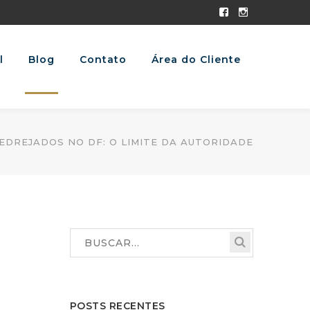
Facebook
Instagram
Profile
Profile
l
Blog
Contato
Área do Cliente
PEDREJADOS NO DF: O LIMITE DA AUTORIDADE
POSTS RECENTES