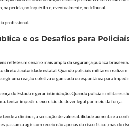
o, na perícia, no inquérito e, eventualmente, no tribunal.
a profissional.
lica e os Desafios para Policiai
ens reflete um cenário mais amplo da segurança pública brasileira
 direto à autoridade estatal. Quando policiais militares realizam
 surgir uma reação coletiva organizada ou espontânea para impedir
nça do Estado e gerar intimidação. Quando policiais militares sã
a: tentar impedir o exercício do dever legal por meio da força.
e tende a diminuir, a sensação de vulnerabilidade aumenta e a conf
ares passam a agir com receio não apenas do risco físico, mas do ri